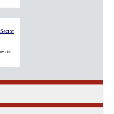
 Sector
nnovación