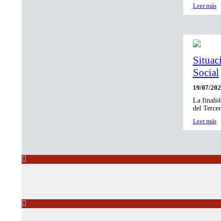
Leer más
Situac
Social
19/07/20
La finalid
del Tercer
Leer más