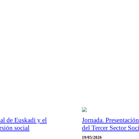
al de Euskadi y el
Jornada. Presentació
rsión social
del Tercer Sector Soc
19/05/2026