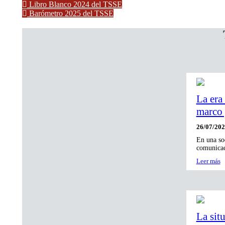
Libro Blanco 2024 del TSSE
Barómetro 2025 del TSSE
La era
marco 
26/07/20
En una soc
comunicac
Leer más
La sit