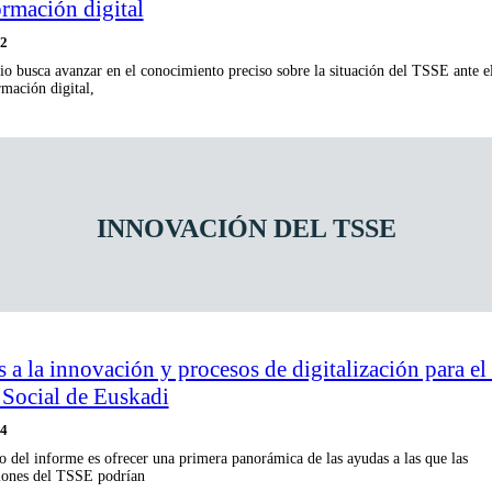
ormación digital
22
io busca avanzar en el conocimiento preciso sobre la situación del TSSE ante el
rmación digital,
INNOVACIÓN DEL TSSE
 a la innovación y procesos de digitalización para el
 Social de Euskadi
24
o del informe es ofrecer una primera panorámica de las ayudas a las que las
iones del TSSE podrían