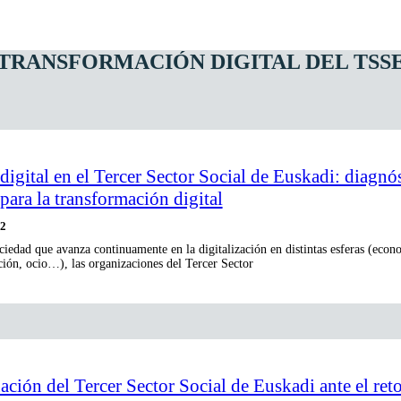
TRANSFORMACIÓN DIGITAL DEL TSS
 digital en el Tercer Sector Social de Euskadi: diagnó
para la transformación digital
22
iedad que avanza continuamente en la digitalización en distintas esferas (econ
ión, ocio…), las organizaciones del Tercer Sector
uación del Tercer Sector Social de Euskadi ante el reto