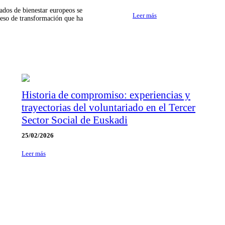
tados de bienestar europeos se
Leer más
eso de transformación que ha
Historia de compromiso: experiencias y
trayectorias del voluntariado en el Tercer
Sector Social de Euskadi
25/02/2026
Leer más