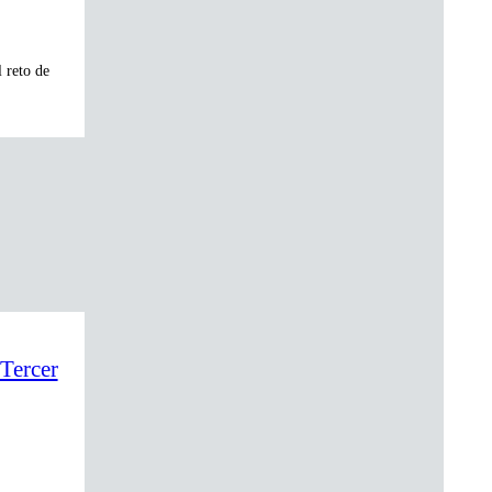
 reto de
 Tercer