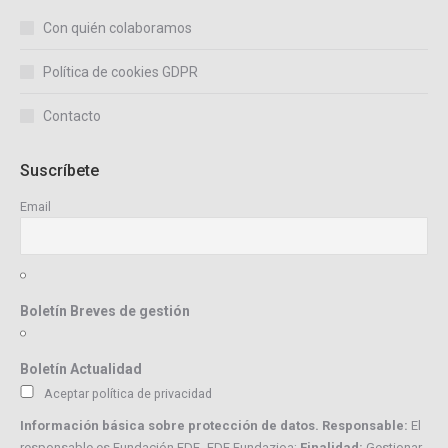
Con quién colaboramos
Política de cookies GDPR
Contacto
Suscríbete
Email
Boletín Breves de gestión
Boletín Actualidad
Aceptar política de privacidad
Información básica sobre protección de datos. Responsable:
El
responsable es Fundación EDE- EDE Fundazioa;
Finalidad:
Gestionar