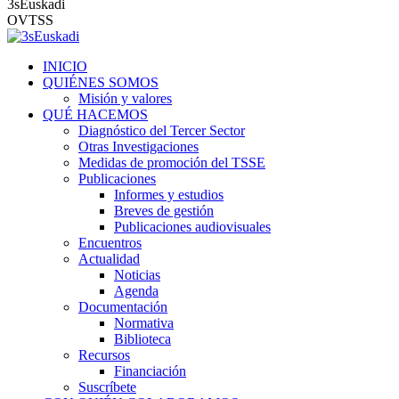
3sEuskadi
OVTSS
INICIO
QUIÉNES SOMOS
Misión y valores
QUÉ HACEMOS
Diagnóstico del Tercer Sector
Otras Investigaciones
Medidas de promoción del TSSE
Publicaciones
Informes y estudios
Breves de gestión
Publicaciones audiovisuales
Encuentros
Actualidad
Noticias
Agenda
Documentación
Normativa
Biblioteca
Recursos
Financiación
Suscríbete