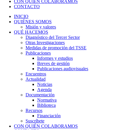
CON QUIÉN COLABORAMOS
CONTACTO
INICIO
QUIÉNES SOMOS
Misión y valores
QUÉ HACEMOS
Diagnóstico del Tercer Sector
Otras Investigaciones
Medidas de promoción del TSSE
Publicaciones
Informes y estudios
Breves de gestión
Publicaciones audiovisuales
Encuentros
Actualidad
Noticias
Agenda
Documentación
Normativa
Biblioteca
Recursos
Financiación
Suscríbete
CON QUIÉN COLABORAMOS