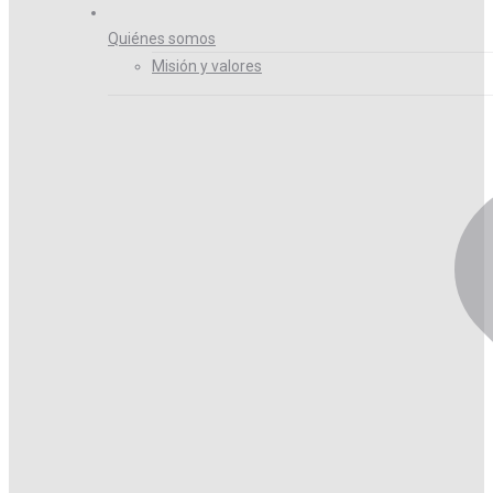
Quiénes somos
Misión y valores