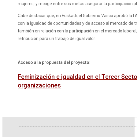
mujeres, y recoge entre sus metas asegurar la participación ple
Cabe destacar que, en Euskadi, el Gobierno Vasco aprobó la 
con la igualdad de oportunidades y de acceso al mercado de t
también en relación con la participación en el mercado laboral
retribución para un trabajo de igual valor.
Acceso a la propuesta del proyecto:
Feminización e igualdad en el Tercer Secto
organizaciones