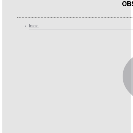
OB
Inicio