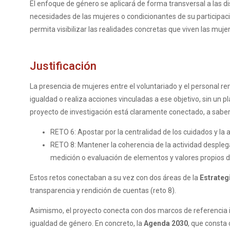
El enfoque de género se aplicará de forma transversal a las di
necesidades de las mujeres o condicionantes de su participació
permita visibilizar las realidades concretas que viven las muj
Justificación
La presencia de mujeres entre el voluntariado y el personal 
igualdad o realiza acciones vinculadas a ese objetivo, sin un p
proyecto de investigación está claramente conectado, a saber
RETO 6: Apostar por la centralidad de los cuidados y la 
RETO 8: Mantener la coherencia de la actividad desplega
medición o evaluación de elementos y valores propios de
Estos retos conectaban a su vez con dos áreas de la
Estrateg
transparencia y rendición de cuentas (reto 8).
Asimismo, el proyecto conecta con dos marcos de referencia i
igualdad de género. En concreto, la
Agenda 2030
, que consta