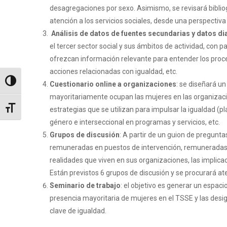
desagregaciones por sexo. Asimismo, se revisará bibliogr
atención a los servicios sociales, desde una perspectiva
Análisis de datos de fuentes secundarias y datos d
el tercer sector social y sus ámbitos de actividad, con 
ofrezcan información relevante para entender los proce
acciones relacionadas con igualdad, etc.
Alternar alto contraste
Cuestionario online a organizaciones
: se diseñará un
mayoritariamente ocupan las mujeres en las organizacion
Alternar tamaño de letra
estrategias que se utilizan para impulsar la igualdad (p
género e interseccional en programas y servicios, etc.
Grupos de discusión
: A partir de un guion de pregunta
remuneradas en puestos de intervención, remuneradas en
realidades que viven en sus organizaciones, las implicac
Están previstos 6 grupos de discusión y se procurará aten
Seminario de trabajo
: el objetivo es generar un espac
presencia mayoritaria de mujeres en el TSSE y las desi
clave de igualdad.