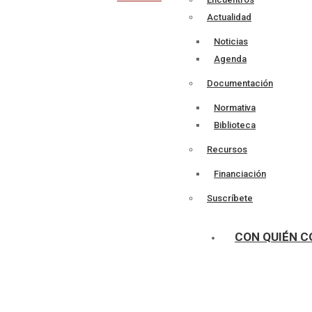
Talleres
Actualidad
Noticias
Agenda
Documentación
Normativa
Biblioteca
Recursos
Financiación
Suscríbete
CON QUIÉN 