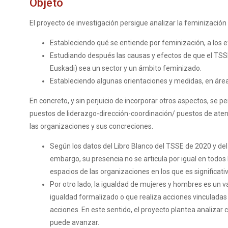
Objeto
El proyecto de investigación persigue analizar la feminización
Estableciendo qué se entiende por feminización, a los 
Estudiando después las causas y efectos de que el TSSE y
Euskadi) sea un sector y un ámbito feminizado.
Estableciendo algunas orientaciones y medidas, en área
En concreto, y sin perjuicio de incorporar otros aspectos, se 
puestos de liderazgo-dirección-coordinación/ puestos de atenci
las organizaciones y sus concreciones.
Según los datos del Libro Blanco del TSSE de 2020 y d
embargo, su presencia no se articula por igual en todos 
espacios de las organizaciones en los que es significati
Por otro lado, la igualdad de mujeres y hombres es un v
igualdad formalizado o que realiza acciones vinculadas 
acciones. En este sentido, el proyecto plantea analizar
puede avanzar.