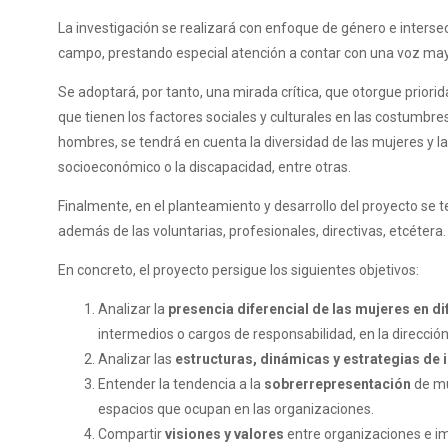
La investigación se realizará con enfoque de género e intersec
campo, prestando especial atención a contar con una voz may
Se adoptará, por tanto, una mirada crítica, que otorgue priori
que tienen los factores sociales y culturales en las costumbr
hombres, se tendrá en cuenta la diversidad de las mujeres y la
socioeconómico o la discapacidad, entre otras.
Finalmente, en el planteamiento y desarrollo del proyecto se te
además de las voluntarias, profesionales, directivas, etcétera.
En concreto, el proyecto persigue los siguientes objetivos:
Analizar la
presencia diferencial de las mujeres
en di
intermedios o cargos de responsabilidad, en la dirección
Analizar las
estructuras, dinámicas y estrategias de 
Entender la tendencia a la
sobrerrepresentación
de mu
espacios que ocupan en las organizaciones.
Compartir
visiones y valores
entre organizaciones e i