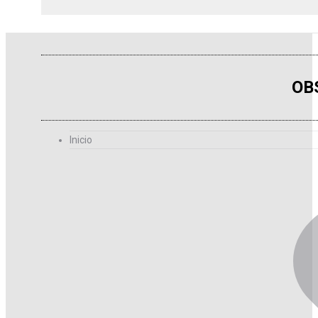
OB
Inicio