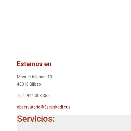
Estamos en
Manuel Allende, 10
48010 Bilbao
Telf.: 944 003 355
observatorio@3seuskadi.eus
Servicios: