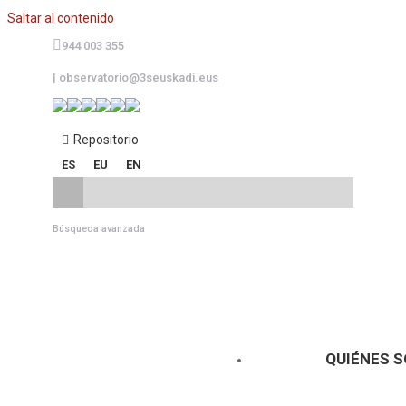
Saltar al contenido
944 003 355
|
observatorio@3seuskadi.eus
Repositorio
ES
EU
EN
Búsqueda avanzada
QUIÉNES 