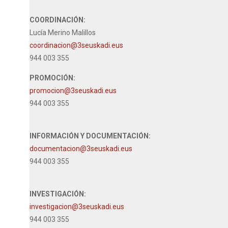
COORDINACIÓN:
Lucía Merino Malillos
coordinacion@3seuskadi.eus
944 003 355
PROMOCIÓN:
promocion@3seuskadi.eus
944 003 355
INFORMACIÓN Y DOCUMENTACIÓN:
documentacion@3seuskadi.eus
944 003 355
INVESTIGACIÓN:
investigacion@3seuskadi.eus
944 003 355