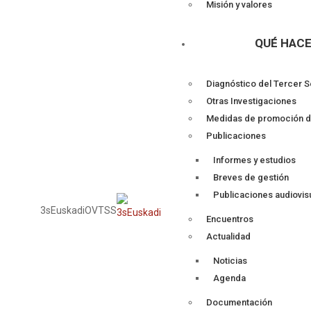
Misión y valores
QUÉ HAC
Diagnóstico del Tercer S
Otras Investigaciones
Medidas de promoción d
Publicaciones
Informes y estudios
Breves de gestión
Publicaciones audiovis
3sEuskadi
OVTSS
Encuentros
Actualidad
Noticias
Agenda
Documentación