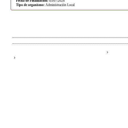
Fecha de Finalización:
03/07/2024
Tipo de organismo:
Administración Local