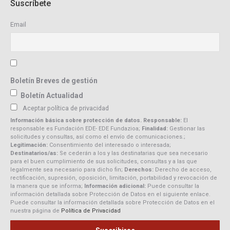
Suscríbete
Email
Boletín Breves de gestión
Boletín Actualidad
Aceptar política de privacidad
Información básica sobre protección de datos. Responsable:
El
responsable es Fundación EDE- EDE Fundazioa;
Finalidad:
Gestionar las
solicitudes y consultas, así como el envío de comunicaciones.;
Legitimación:
Consentimiento del interesado o interesada;
Destinatarios/as:
Se cederán a los y las destinatarias que sea necesario
para el buen cumplimiento de sus solicitudes, consultas y a las que
legalmente sea necesario para dicho fin;
Derechos:
Derecho de acceso,
rectificación, supresión, oposición, limitación, portabilidad y revocación de
la manera que se informa;
Información adicional:
Puede consultar la
información detallada sobre Protección de Datos en el siguiente enlace.
Puede consultar la información detallada sobre Protección de Datos en el
nuestra página de
Política de Privacidad