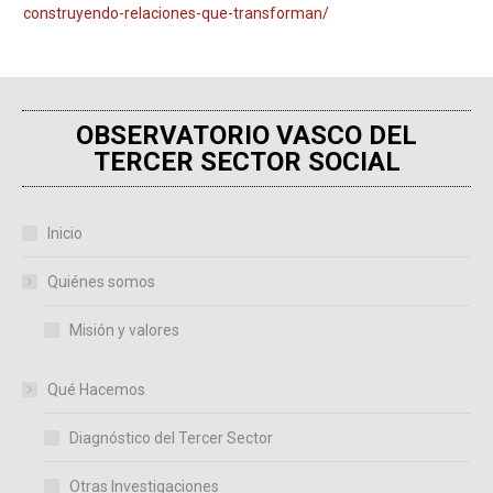
construyendo-relaciones-que-transforman/
OBSERVATORIO VASCO DEL
TERCER SECTOR SOCIAL
Inicio
Quiénes somos
Misión y valores
Qué Hacemos
Diagnóstico del Tercer Sector
Otras Investigaciones