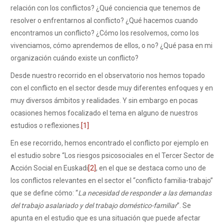
relación con los conflictos? ¿Qué conciencia que tenemos de
resolver o enfrentarnos al conflicto? ¿Qué hacemos cuando
encontramos un conflicto? ¿Cómo los resolvemos, como los
vivenciamos, cómo aprendemos de ellos, o no? ¿Qué pasa en mi
organización cuándo existe un conflicto?
Desde nuestro recorrido en el observatorio nos hemos topado
con el conflicto en el sector desde muy diferentes enfoques y en
muy diversos ámbitos y realidades. Y sin embargo en pocas
ocasiones hemos focalizado el tema en alguno de nuestros
estudios o reflexiones.
[1]
En ese recorrido, hemos encontrado el conflicto por ejemplo en
el estudio sobre “Los riesgos psicosociales en el Tercer Sector de
Acción Social en Euskadi
[2]
, en el que se destaca como uno de
los conflictos relevantes en el sector el “conflicto familia-trabajo”
que se define cómo: “
La necesidad de responder a las demandas
del trabajo asalariado y del trabajo doméstico-familiar
”. Se
apunta en el estudio que es una situación que puede afectar