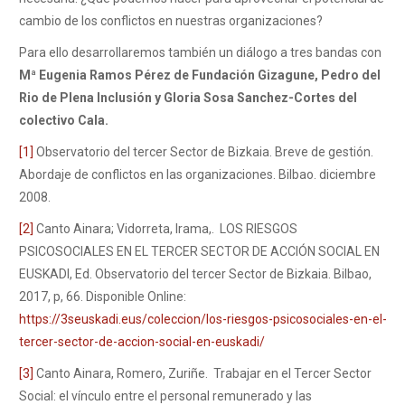
cambio de los conflictos en nuestras organizaciones?
Para ello desarrollaremos también un diálogo a tres bandas con
Mª Eugenia Ramos Pérez de Fundación Gizagune, Pedro del
Rio de Plena Inclusión y Gloria Sosa Sanchez-Cortes del
colectivo Cala.
[1]
Observatorio del tercer Sector de Bizkaia. Breve de gestión.
Abordaje de conflictos en las organizaciones. Bilbao. diciembre
2008.
[2]
Canto Ainara; Vidorreta, Irama,. LOS RIESGOS
PSICOSOCIALES EN EL TERCER SECTOR DE ACCIÓN SOCIAL EN
EUSKADI, Ed. Observatorio del tercer Sector de Bizkaia. Bilbao,
2017, p, 66. Disponible Online:
https://3seuskadi.eus/coleccion/los-riesgos-psicosociales-en-el-
tercer-sector-de-accion-social-en-euskadi/
[3]
Canto Ainara, Romero, Zuriñe. Trabajar en el Tercer Sector
Social: el vínculo entre el personal remunerado y las