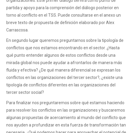
organizaciones. Este primer diálogo servirá como punto de
partida y apoyo para la comprensión del diálogo posterior en
torno al conflicto en el TSS. Puede consultarse en el anexo un
breve texto de propuesta de definición elaborado por Alex
Carrascosa.
En segundo lugar queremos preguntarnos sobre la tipología de
conflictos que nos estamos encontrando en el sector. ¿Hasta
qué punto entender algunos de estos conflictos desde una
mirada global nos puede ayudar a afrontarlos de manera más
fluida y efectiva? ¿De qué manera diferencial se expresan los
conflictos en las organizaciones del tercer sector?, ¿existe una
tipología de conflictos diferentes en las organizaciones del
tercer sector social?
Para finalizar nos preguntaremos sobre qué estamos haciendo
para resolver los conflictos en las organizaciones y buscaremos
algunas propuestas de acercamiento al mundo del conflicto que
nos ayuden a profundizar en esta fuerza de transformación tan
necesaria. ¿Qué podemos hacer para aprovechar el potencial de