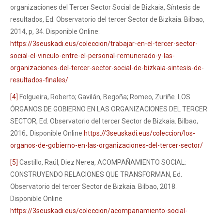
organizaciones del Tercer Sector Social de Bizkaia, Síntesis de
resultados, Ed. Observatorio del tercer Sector de Bizkaia. Bilbao,
2014, p, 34. Disponible Online:
https://3seuskadi.eus/coleccion/trabajar-en-el-tercer-sector-
social-el-vinculo-entre-el-personal-remunerado-y-las-
organizaciones-del-tercer-sector-social-de-bizkaia-sintesis-de-
resultados-finales/
[4]
Folgueira, Roberto; Gavilán, Begoña; Romeo, Zuriñe. LOS
ÓRGANOS DE GOBIERNO EN LAS ORGANIZACIONES DEL TERCER
SECTOR, Ed. Observatorio del tercer Sector de Bizkaia. Bilbao,
2016,. Disponible Online
https://3seuskadi.eus/coleccion/los-
organos-de-gobierno-en-las-organizaciones-del-tercer-sector/
[5]
Castillo, Raúl, Diez Nerea, ACOMPAÑAMIENTO SOCIAL:
CONSTRUYENDO RELACIONES QUE TRANSFORMAN, Ed.
Observatorio del tercer Sector de Bizkaia. Bilbao, 2018.
Disponible Online
https://3seuskadi.eus/coleccion/acompanamiento-social-