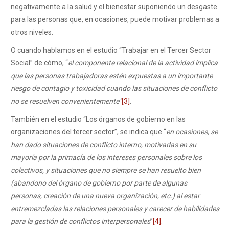
negativamente a la salud y el bienestar suponiendo un desgaste
para las personas que, en ocasiones, puede motivar problemas a
otros niveles.
O cuando hablamos en el estudio “Trabajar en el Tercer Sector
Social” de cómo, “
el componente relacional de la actividad implica
que las personas trabajadoras estén expuestas a un importante
riesgo de contagio y toxicidad cuando las situaciones de conflicto
no se resuelven convenientemente”
[3]
.
También en el estudio “Los órganos de gobierno en las
organizaciones del tercer sector”, se indica que “
en ocasiones, se
han dado situaciones de conflicto interno, motivadas en su
mayoría por la primacía de los intereses personales sobre los
colectivos, y situaciones que no siempre se han resuelto bien
(abandono del órgano de gobierno por parte de algunas
personas, creación de una nueva organización, etc.) al estar
entremezcladas las relaciones personales y carecer de habilidades
para la gestión de conflictos interpersonales
”
[4]
.