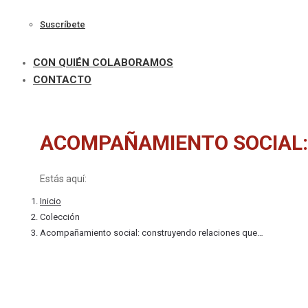
Suscríbete
CON QUIÉN COLABORAMOS
CONTACTO
ACOMPAÑAMIENTO SOCIAL
Estás aquí:
Inicio
Colección
Acompañamiento social: construyendo relaciones que…