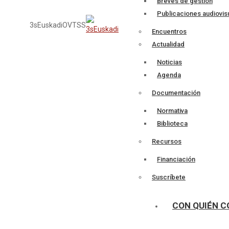
Breves de gestión
Publicaciones audiovis
3sEuskadi
OVTSS
Encuentros
Actualidad
Noticias
Agenda
Documentación
Normativa
Biblioteca
Recursos
Financiación
Suscríbete
CON QUIÉN 