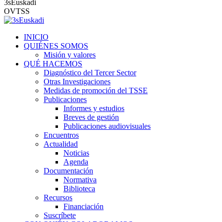
3sEuskadi
OVTSS
INICIO
QUIÉNES SOMOS
Misión y valores
QUÉ HACEMOS
Diagnóstico del Tercer Sector
Otras Investigaciones
Medidas de promoción del TSSE
Publicaciones
Informes y estudios
Breves de gestión
Publicaciones audiovisuales
Encuentros
Actualidad
Noticias
Agenda
Documentación
Normativa
Biblioteca
Recursos
Financiación
Suscríbete