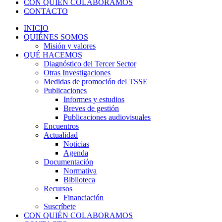
CON QUIÉN COLABORAMOS
CONTACTO
INICIO
QUIÉNES SOMOS
Misión y valores
QUÉ HACEMOS
Diagnóstico del Tercer Sector
Otras Investigaciones
Medidas de promoción del TSSE
Publicaciones
Informes y estudios
Breves de gestión
Publicaciones audiovisuales
Encuentros
Actualidad
Noticias
Agenda
Documentación
Normativa
Biblioteca
Recursos
Financiación
Suscríbete
CON QUIÉN COLABORAMOS