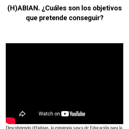
(H)ABIAN. ¿Cuáles son los objetivos
que pretende conseguir?
Estás aquí:
Descubriendo (H)abian, la estrategia vasca de Educación para la