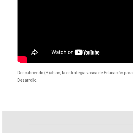
Descubriendo (H)abian, la estrategia vasca de Educación par
Desarrollo.