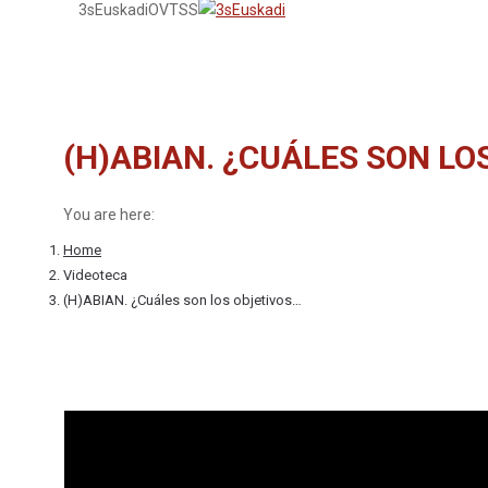
3sEuskadi
OVTSS
(H)ABIAN. ¿CUÁLES SON L
You are here:
Home
Videoteca
(H)ABIAN. ¿Cuáles son los objetivos…