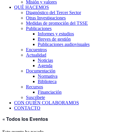
Misión y valores
QUÉ HACEMOS
Diagnóstico del Tercer Sector
Otras Investigaciones
Medidas de promoción del TSSE
Publicaciones
Informes y estudios
Breves de gestión
Publicaciones audiovisuales
Encuentros
Actualidad
Noticias
Agenda
Documentación
Normativa
Biblioteca
Recursos
Financiación
Suscríbete
CON QUIÉN COLABORAMOS
CONTACTO
« Todos los Eventos
Este evento ha pasado.