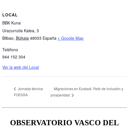
LOCAL
BBK Kuna
Urazurrutia Kalea, 3
Bilbao
,
Bizkaia
48003
España
+ Google Map
Teléfono
944 152 304
Ver la web del Local
Migraciones en Euskadi. Reto de inclusión y
Jornada técnica
FOESSA
prosperidad
OBSERVATORIO VASCO DEL