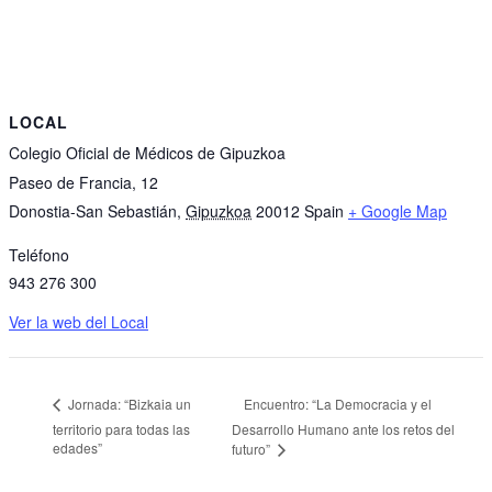
LOCAL
Colegio Oficial de Médicos de Gipuzkoa
Paseo de Francia, 12
Donostia-San Sebastián
,
Gipuzkoa
20012
Spain
+ Google Map
Teléfono
943 276 300
Ver la web del Local
Encuentro: “La Democracia y el
Jornada: “Bizkaia un
territorio para todas las
Desarrollo Humano ante los retos del
edades”
futuro”