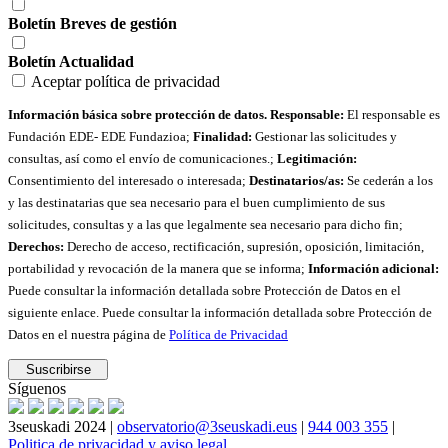
Boletín Breves de gestión
Boletín Actualidad
Aceptar política de privacidad
Información básica sobre protección de datos. Responsable:
El responsable es
Fundación EDE- EDE Fundazioa;
Finalidad:
Gestionar las solicitudes y
consultas, así como el envío de comunicaciones.;
Legitimación:
Consentimiento del interesado o interesada;
Destinatarios/as:
Se cederán a los
y las destinatarias que sea necesario para el buen cumplimiento de sus
solicitudes, consultas y a las que legalmente sea necesario para dicho fin;
Derechos:
Derecho de acceso, rectificación, supresión, oposición, limitación,
portabilidad y revocación de la manera que se informa;
Información adicional:
Puede consultar la información detallada sobre Protección de Datos en el
siguiente enlace. Puede consultar la información detallada sobre Protección de
Datos en el nuestra página de
Política de Privacidad
Síguenos
3seuskadi 2024 |
observatorio@3seuskadi.eus
|
944 003 355
|
Politica de privacidad y aviso legal