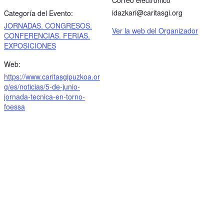
idazkari@caritasgi.org
Categoría del Evento:
JORNADAS. CONGRESOS.
Ver la web del Organizador
CONFERENCIAS. FERIAS.
EXPOSICIONES
Web:
https://www.caritasgipuzkoa.or
g/es/noticias/5-de-junio-
jornada-tecnica-en-torno-
foessa