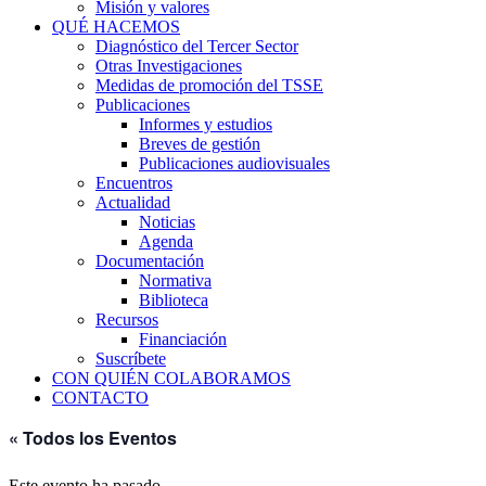
Misión y valores
QUÉ HACEMOS
Diagnóstico del Tercer Sector
Otras Investigaciones
Medidas de promoción del TSSE
Publicaciones
Informes y estudios
Breves de gestión
Publicaciones audiovisuales
Encuentros
Actualidad
Noticias
Agenda
Documentación
Normativa
Biblioteca
Recursos
Financiación
Suscríbete
CON QUIÉN COLABORAMOS
CONTACTO
« Todos los Eventos
Este evento ha pasado.