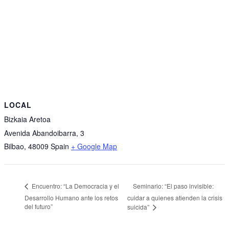
LOCAL
Bizkaia Aretoa
Avenida Abandoibarra, 3
Bilbao
,
48009
Spain
+ Google Map
Seminario: “El paso invisible:
Encuentro: “La Democracia y el
Desarrollo Humano ante los retos
cuidar a quienes atienden la crisis
del futuro”
suicida”