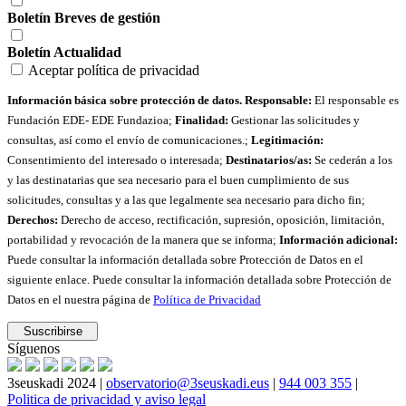
Boletín Breves de gestión
Boletín Actualidad
Aceptar política de privacidad
Información básica sobre protección de datos. Responsable:
El responsable es
Fundación EDE- EDE Fundazioa;
Finalidad:
Gestionar las solicitudes y
consultas, así como el envío de comunicaciones.;
Legitimación:
Consentimiento del interesado o interesada;
Destinatarios/as:
Se cederán a los
y las destinatarias que sea necesario para el buen cumplimiento de sus
solicitudes, consultas y a las que legalmente sea necesario para dicho fin;
Derechos:
Derecho de acceso, rectificación, supresión, oposición, limitación,
portabilidad y revocación de la manera que se informa;
Información adicional:
Puede consultar la información detallada sobre Protección de Datos en el
siguiente enlace. Puede consultar la información detallada sobre Protección de
Datos en el nuestra página de
Política de Privacidad
Síguenos
3seuskadi 2024 |
observatorio@3seuskadi.eus
|
944 003 355
|
Politica de privacidad y aviso legal