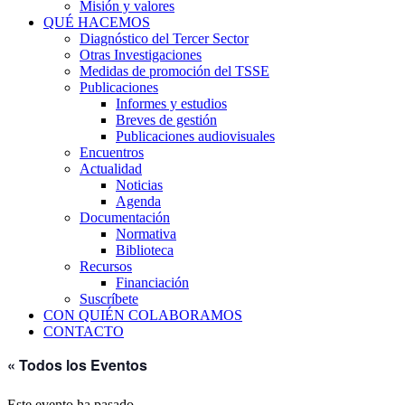
Misión y valores
QUÉ HACEMOS
Diagnóstico del Tercer Sector
Otras Investigaciones
Medidas de promoción del TSSE
Publicaciones
Informes y estudios
Breves de gestión
Publicaciones audiovisuales
Encuentros
Actualidad
Noticias
Agenda
Documentación
Normativa
Biblioteca
Recursos
Financiación
Suscríbete
CON QUIÉN COLABORAMOS
CONTACTO
« Todos los Eventos
Este evento ha pasado.