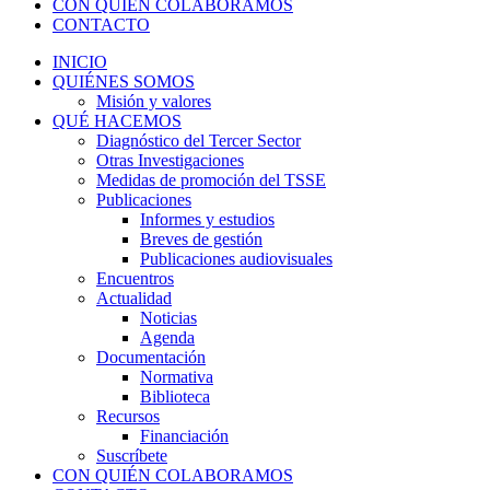
CON QUIÉN COLABORAMOS
CONTACTO
INICIO
QUIÉNES SOMOS
Misión y valores
QUÉ HACEMOS
Diagnóstico del Tercer Sector
Otras Investigaciones
Medidas de promoción del TSSE
Publicaciones
Informes y estudios
Breves de gestión
Publicaciones audiovisuales
Encuentros
Actualidad
Noticias
Agenda
Documentación
Normativa
Biblioteca
Recursos
Financiación
Suscríbete
CON QUIÉN COLABORAMOS