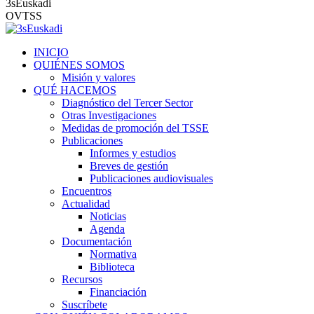
3sEuskadi
OVTSS
INICIO
QUIÉNES SOMOS
Misión y valores
QUÉ HACEMOS
Diagnóstico del Tercer Sector
Otras Investigaciones
Medidas de promoción del TSSE
Publicaciones
Informes y estudios
Breves de gestión
Publicaciones audiovisuales
Encuentros
Actualidad
Noticias
Agenda
Documentación
Normativa
Biblioteca
Recursos
Financiación
Suscríbete