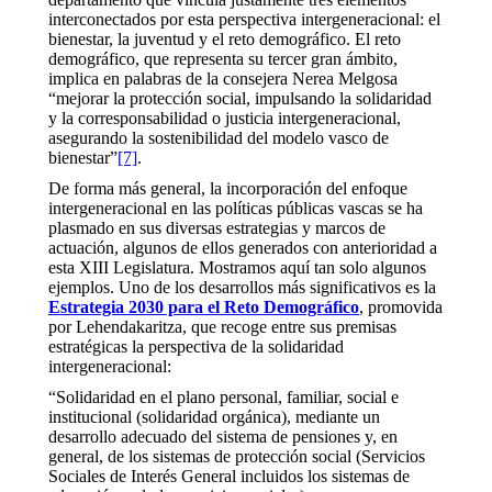
interconectados por esta perspectiva intergeneracional: el
bienestar, la juventud y el reto demográfico. El reto
demográfico, que representa su tercer gran ámbito,
implica en palabras de la consejera Nerea Melgosa
“mejorar la protección social, impulsando la solidaridad
y la corresponsabilidad o justicia intergeneracional,
asegurando la sostenibilidad del modelo vasco de
bienestar”
[7]
.
De forma más general, la incorporación del enfoque
intergeneracional en las políticas públicas vascas se ha
plasmado en sus diversas estrategias y marcos de
actuación, algunos de ellos generados con anterioridad a
esta XIII Legislatura. Mostramos aquí tan solo algunos
ejemplos. Uno de los desarrollos más significativos es la
Estrategia 2030 para el Reto Demográfico
, promovida
por Lehendakaritza, que recoge entre sus premisas
estratégicas la perspectiva de la solidaridad
intergeneracional:
“Solidaridad en el plano personal, familiar, social e
institucional (solidaridad orgánica), mediante un
desarrollo adecuado del sistema de pensiones y, en
general, de los sistemas de protección social (Servicios
Sociales de Interés General incluidos los sistemas de