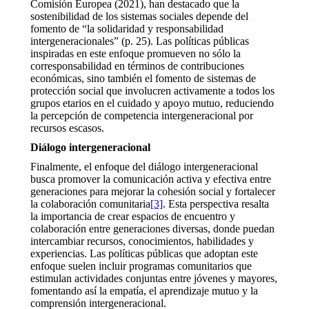
Comisión Europea (2021), han destacado que la
sostenibilidad de los sistemas sociales depende del
fomento de “la solidaridad y responsabilidad
intergeneracionales” (p. 25). Las políticas públicas
inspiradas en este enfoque promueven no sólo la
corresponsabilidad en términos de contribuciones
económicas, sino también el fomento de sistemas de
protección social que involucren activamente a todos los
grupos etarios en el cuidado y apoyo mutuo, reduciendo
la percepción de competencia intergeneracional por
recursos escasos.
Diálogo intergeneracional
Finalmente, el enfoque del diálogo intergeneracional
busca promover la comunicación activa y efectiva entre
generaciones para mejorar la cohesión social y fortalecer
la colaboración comunitaria
[3]
. Esta perspectiva resalta
la importancia de crear espacios de encuentro y
colaboración entre generaciones diversas, donde puedan
intercambiar recursos, conocimientos, habilidades y
experiencias. Las políticas públicas que adoptan este
enfoque suelen incluir programas comunitarios que
estimulan actividades conjuntas entre jóvenes y mayores,
fomentando así la empatía, el aprendizaje mutuo y la
comprensión intergeneracional.