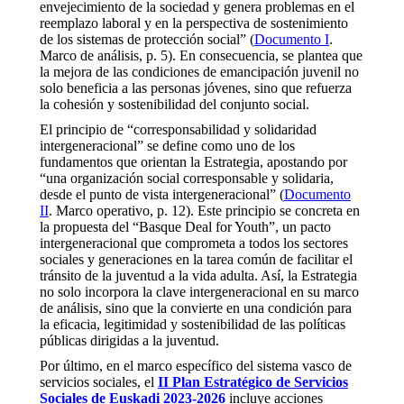
envejecimiento de la sociedad y genera problemas en el
reemplazo laboral y en la perspectiva de sostenimiento
de los sistemas de protección social” (
Documento I
.
Marco de análisis, p. 5). En consecuencia, se plantea que
la mejora de las condiciones de emancipación juvenil no
solo beneficia a las personas jóvenes, sino que refuerza
la cohesión y sostenibilidad del conjunto social.
El principio de “corresponsabilidad y solidaridad
intergeneracional” se define como uno de los
fundamentos que orientan la Estrategia, apostando por
“una organización social corresponsable y solidaria,
desde el punto de vista intergeneracional” (
Documento
II
. Marco operativo, p. 12). Este principio se concreta en
la propuesta del “Basque Deal for Youth”, un pacto
intergeneracional que comprometa a todos los sectores
sociales y generaciones en la tarea común de facilitar el
tránsito de la juventud a la vida adulta. Así, la Estrategia
no solo incorpora la clave intergeneracional en su marco
de análisis, sino que la convierte en una condición para
la eficacia, legitimidad y sostenibilidad de las políticas
públicas dirigidas a la juventud.
Por último, en el marco específico del sistema vasco de
servicios sociales, el
II Plan Estratégico de Servicios
Sociales de Euskadi 2023-2026
incluye acciones