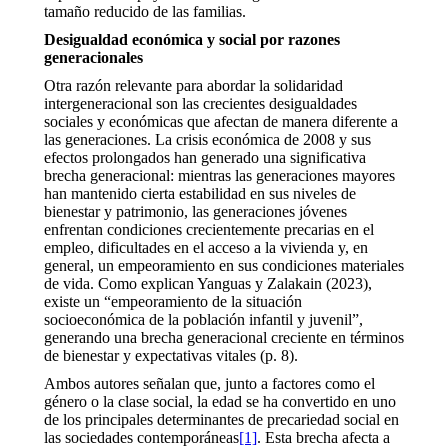
tamaño reducido de las familias.
Desigualdad económica y social por razones
generacionales
Otra razón relevante para abordar la solidaridad
intergeneracional son las crecientes desigualdades
sociales y económicas que afectan de manera diferente a
las generaciones. La crisis económica de 2008 y sus
efectos prolongados han generado una significativa
brecha generacional: mientras las generaciones mayores
han mantenido cierta estabilidad en sus niveles de
bienestar y patrimonio, las generaciones jóvenes
enfrentan condiciones crecientemente precarias en el
empleo, dificultades en el acceso a la vivienda y, en
general, un empeoramiento en sus condiciones materiales
de vida. Como explican Yanguas y Zalakain (2023),
existe un “empeoramiento de la situación
socioeconómica de la población infantil y juvenil”,
generando una brecha generacional creciente en términos
de bienestar y expectativas vitales (p. 8).
Ambos autores señalan que, junto a factores como el
género o la clase social, la edad se ha convertido en uno
de los principales determinantes de precariedad social en
las sociedades contemporáneas
[1]
. Esta brecha afecta a