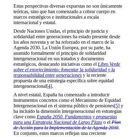
Estas perspectivas diversas expuestas no son únicamente
teóricas, sino que han comenzado a cobrar cuerpo en
marcos estratégicos e institucionales a escala
internacional y estatal.
Desde Naciones Unidas, el principio de justicia y
solidaridad entre generaciones ha estado presente desde
los años noventa y se ha reforzado en el marco de la
Agenda 2030. La Unión Europea, por su parte, ha
asumido formalmente el principio de solidaridad
intergeneracional en sus tratados y documentos
estratégicos, destacando iniciativas como el
Libro Verde
sobre el envejecimiento: fomentar la solidaridad y la
responsabilidad entre generaciones
y la reciente
propuesta de una estrategia específica sobre equidad
intergeneracional
[4]
.
A nivel estatal, España ha comenzado a introducir
instrumentos concretos como el Mecanismo de Equidad
Intergeneracional en el sistema público de pensiones
[5]
y
ha incluido la dimensión intergeneracional en estrategias
clave como
España 2050. Fundamentos y propuestas
para una Estrategia Nacional de Largo Plazo
o el
Plan
de Acción para la Implementación de la Agenda 2030
.
En conjunto, estos marcos reflejan una creciente