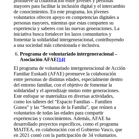
promueve la colaboración entre jóvenes y personas
mayores para facilitar la inclusión digital y el intercambio
de conocimientos. En este programa, los jóvenes
voluntarios ofrecen apoyo en competencias digitales a
personas mayores, mientras que estas comparten su
experiencia y saberes con las nuevas generaciones. La
iniciativa busca fortalecer los lazos comunitarios y
fomentar la solidaridad intergeneracional, contribuyendo
a una sociedad más cohesionada e inclusiva.
Programa de voluntariado intergeneracional –
Asociación AFAE
[14]
El programa de voluntariado intergeneracional de Acción
Familiar Euskadi (AFAE) promueve la colaboración
entre personas de distintas edades, especialmente dentro
del entorno familiar, con el objetivo de fomentar la
solidaridad y el aprendizaje mutuo entre generaciones.
Este enfoque se materializa en diversas actividades,
como los talleres del “Espacio Familias – Familien
Gunea” y las “Semanas de la Familia”, que reúnen a
voluntarios de todas las edades para compartir
experiencias y conocimientos. Además, AFAE ha
desarrollado proyectos específicos, como el programa
MAITEA, en colaboración con el Gobierno Vasco, que
en 2021 contó con la participación de 34 voluntarios.