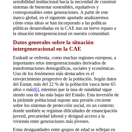
sensibilidad institucional hacia la necesidad de construir
sistemas de bienestar sostenibles, equitativos y
corresponsables entre generaciones. A partir de este
marco global, en el siguiente apartado analizaremos
cómo estas ideas se han incorporado a las políticas
públicas desarrolladas en la CAE tras un breve repaso a
la situación intergeneracional en nuestra comunidad.
Datos generales sobre la situación
intergeneracional en la CAE
Euskadi se enfrenta, como muchas regiones europeas, a
importantes retos intergeneracionales derivados de
transformaciones demográficas, sociales y económicas.
Uno de los fenómenos más destacados es el
envejecimiento progresivo de la población. Según datos
del Eustat, más del 22 % de la población vasca tiene 65
años o más
[6]
, mientras que la tasa de natalidad sigue
siendo una de las más bajas del Estado. Esta inversión de
la pirámide poblacional supone una presión creciente
sobre los sistemas de protección social, en un contexto
donde también se registran dificultades de emancipación
juvenil, precariedad laboral y desigual acceso a la
vivienda entre generaciones más jóvenes.
Estas desigualdades entre grupos de edad se reflejan en