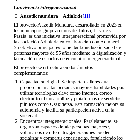
Convivencia intergeneracional
Auzotik mundura – Adinkide
[11]
El proyecto Auzotik Mundura, desarrollado en 2023 en
los municipios guipuzcoanos de Tolosa, Lasarte y
Pasaia, es una iniciativa intergeneracional promovida por
la asociación Adinkide en colaboración con Adinberri.
Su objetivo principal es fomentar la inclusión social de
personas mayores de 55 años mediante la digitalización y
la creación de espacios de encuentro intergeneracional.
El proyecto se estructura en dos ámbitos
complementarios:
Capacitación digital. Se imparten talleres que
proporcionan a las personas mayores habilidades para
utilizar tecnologías clave como Internet, correo
electrónico, banca online y plataformas de servicios
públicos como Osakidetza. Esta formación mejora su
autonomía y facilita su participación activa en la
sociedad.
Encuentros intergeneracionales. Paralelamente, se
organizan espacios donde personas mayores y
voluntarios de diferentes generaciones pueden
socializar y compartir experiencias, fortaleciendo los