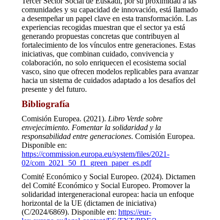
Tercer Sector Social de Euskadi, por su proximidad a las
comunidades y su capacidad de innovación, está llamado
a desempeñar un papel clave en esta transformación. Las
experiencias recogidas muestran que el sector ya está
generando propuestas concretas que contribuyen al
fortalecimiento de los vínculos entre generaciones. Estas
iniciativas, que combinan cuidado, convivencia y
colaboración, no solo enriquecen el ecosistema social
vasco, sino que ofrecen modelos replicables para avanzar
hacia un sistema de cuidados adaptado a los desafíos del
presente y del futuro.
Bibliografía
Comisión Europea. (2021).
Libro Verde sobre
envejecimiento. Fomentar la solidaridad y la
responsabilidad entre generaciones
. Comisión Europea.
Disponible en:
https://commission.europa.eu/system/files/2021-
02/com_2021_50_f1_green_paper_es.pdf
Comité Económico y Social Europeo. (2024). Dictamen
del Comité Económico y Social Europeo. Promover la
solidaridad intergeneracional europea: hacia un enfoque
horizontal de la UE (dictamen de iniciativa)
(C/2024/6869). Disponible en:
https://eur-