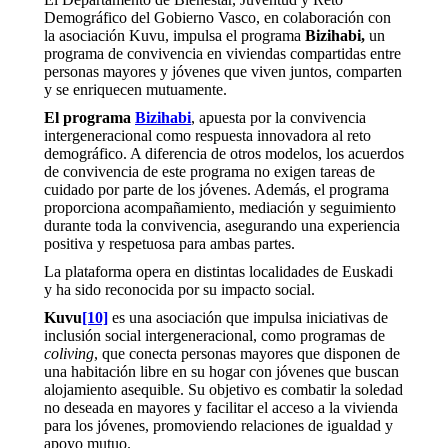
Demográfico del Gobierno Vasco, en colaboración con
la asociación Kuvu, impulsa el programa
Bizihabi,
un
programa de convivencia en viviendas compartidas entre
personas mayores y jóvenes que viven juntos, comparten
y se enriquecen mutuamente.
El programa
Bizihabi
, apuesta por la convivencia
intergeneracional como respuesta innovadora al reto
demográfico. A diferencia de otros modelos, los acuerdos
de convivencia de este programa no exigen tareas de
cuidado por parte de los jóvenes. Además, el programa
proporciona acompañamiento, mediación y seguimiento
durante toda la convivencia, asegurando una experiencia
positiva y respetuosa para ambas partes.
La plataforma opera en distintas localidades de Euskadi
y ha sido reconocida por su impacto social.
Kuvu
[10]
es una asociación que impulsa iniciativas de
inclusión social intergeneracional, como programas de
coliving
, que conecta personas mayores que disponen de
una habitación libre en su hogar con jóvenes que buscan
alojamiento asequible. Su objetivo es combatir la soledad
no deseada en mayores y facilitar el acceso a la vivienda
para los jóvenes, promoviendo relaciones de igualdad y
apoyo mutuo.