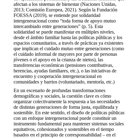
afectan a los sistemas de bienestar (Naciones Unidas,
2013; Comisión Europea, 2021). Según la Fundación
FOESSA (2019), se entiende por solidaridad
intergeneracional como “toda forma de apoyo mutuo
intercambiado entre generaciones” (p. 5). Esta
solidaridad se puede manifestar en múltiples niveles,
desde el ámbito familiar hasta las políticas públicas y los
espacios comunitarios, a través de prácticas ya existentes
que implican el cuidado mutuo entre generaciones (como
el cuidado informal de mayores por parte de personas
jóvenes o el apoyo en la crianza de nietos), las
transferencias económicas (pensiones contributivas,
herencias, ayudas familiares, etc.), o las iniciativas de
encuentro y cooperación intergeneracional en
comunidades y barrios (voluntariado, mentoría, etc.)
En un escenario de profundas transformaciones
demográficas y sociales, la cuestión clave es cómo
organizar colectivamente la respuesta a las necesidades
de distintas generaciones de forma justa, equilibrada y
sostenible. En este sentido, el diseño de políticas públicas
con un enfoque intergeneracional puede constituir un
instrumento fundamental para mantener sistemas sociales
equitativos, cohesionados y sostenibles en el tiempo
basados en el principio de corresponsabilidad – en el