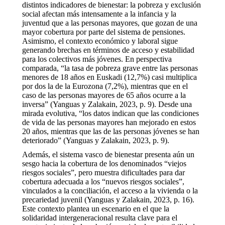
distintos indicadores de bienestar: la pobreza y exclusión
social afectan más intensamente a la infancia y la
juventud que a las personas mayores, que gozan de una
mayor cobertura por parte del sistema de pensiones.
Asimismo, el contexto económico y laboral sigue
generando brechas en términos de acceso y estabilidad
para los colectivos más jóvenes. En perspectiva
comparada, “la tasa de pobreza grave entre las personas
menores de 18 años en Euskadi (12,7%) casi multiplica
por dos la de la Eurozona (7,2%), mientras que en el
caso de las personas mayores de 65 años ocurre a la
inversa” (Yanguas y Zalakain, 2023, p. 9). Desde una
mirada evolutiva, “los datos indican que las condiciones
de vida de las personas mayores han mejorado en estos
20 años, mientras que las de las personas jóvenes se han
deteriorado” (Yanguas y Zalakain, 2023, p. 9).
Además, el sistema vasco de bienestar presenta aún un
sesgo hacia la cobertura de los denominados “viejos
riesgos sociales”, pero muestra dificultades para dar
cobertura adecuada a los “nuevos riesgos sociales”,
vinculados a la conciliación, el acceso a la vivienda o la
precariedad juvenil (Yanguas y Zalakain, 2023, p. 16).
Este contexto plantea un escenario en el que la
solidaridad intergeneracional resulta clave para el