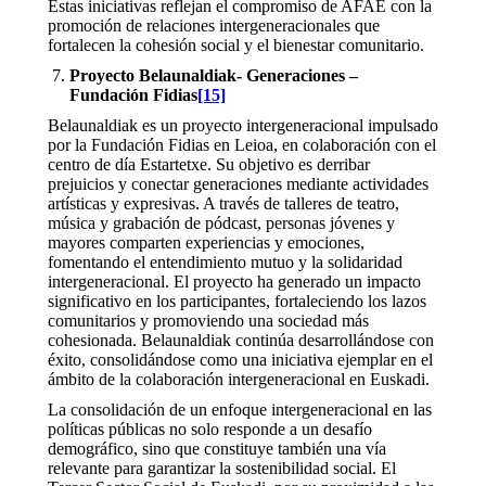
Estas iniciativas reflejan el compromiso de AFAE con la
promoción de relaciones intergeneracionales que
fortalecen la cohesión social y el bienestar comunitario.
Proyecto Belaunaldiak- Generaciones –
Fundación Fidias
[15]
Belaunaldiak es un proyecto intergeneracional impulsado
por la Fundación Fidias en Leioa, en colaboración con el
centro de día Estartetxe. Su objetivo es derribar
prejuicios y conectar generaciones mediante actividades
artísticas y expresivas. A través de talleres de teatro,
música y grabación de pódcast, personas jóvenes y
mayores comparten experiencias y emociones,
fomentando el entendimiento mutuo y la solidaridad
intergeneracional. El proyecto ha generado un impacto
significativo en los participantes, fortaleciendo los lazos
comunitarios y promoviendo una sociedad más
cohesionada. Belaunaldiak continúa desarrollándose con
éxito, consolidándose como una iniciativa ejemplar en el
ámbito de la colaboración intergeneracional en Euskadi.
La consolidación de un enfoque intergeneracional en las
políticas públicas no solo responde a un desafío
demográfico, sino que constituye también una vía
relevante para garantizar la sostenibilidad social. El