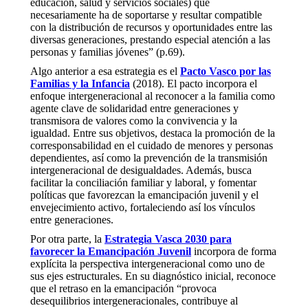
educación, salud y servicios sociales) que
necesariamente ha de soportarse y resultar compatible
con la distribución de recursos y oportunidades entre las
diversas generaciones, prestando especial atención a las
personas y familias jóvenes” (p.69).
Algo anterior a esa estrategia es el
Pacto Vasco por las
Familias y la Infancia
(2018). El pacto incorpora el
enfoque intergeneracional al reconocer a la familia como
agente clave de solidaridad entre generaciones y
transmisora de valores como la convivencia y la
igualdad. Entre sus objetivos, destaca la promoción de la
corresponsabilidad en el cuidado de menores y personas
dependientes, así como la prevención de la transmisión
intergeneracional de desigualdades. Además, busca
facilitar la conciliación familiar y laboral, y fomentar
políticas que favorezcan la emancipación juvenil y el
envejecimiento activo, fortaleciendo así los vínculos
entre generaciones.
Por otra parte, la
Estrategia Vasca 2030 para
favorecer la Emancipación Juvenil
incorpora de forma
explícita la perspectiva intergeneracional como uno de
sus ejes estructurales. En su diagnóstico inicial, reconoce
que el retraso en la emancipación “provoca
desequilibrios intergeneracionales, contribuye al