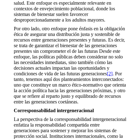
salud. Este enfoque es especialmente relevante en
contextos de envejecimiento poblacional, donde los
sistemas de bienestar suelen favorecer
desproporcionadamente a los adultos mayores.
Por otro lado, otro enfoque pone énfasis en la obligación
ética de asegurar una distribución justa y sostenible de
recursos entre generaciones presentes y futuras. Es decir,
se trata de garantizar el bienestar de las generaciones
presentes sin comprometer el de las futuras Desde este
enfoque, las políticas públicas deben considerar no solo
las necesidades inmediatas, sino también cómo las
decisiones actuales impactan las oportunidades y
condiciones de vida de las futuras generaciones
[2]
. Por
tanto, tenemos aquí dos planteamientos interconectados:
uno que constituye un marco ético-normativo que orienta
la acción política hacia las generaciones próximas, y otro
que se refiere al reparto justo y equilibrado de recursos
entre las generaciones coetáneas.
Corresponsabilidad intergeneracional
La perspectiva de la corresponsabilidad intergeneracional
enfatiza la responsabilidad compartida entre
generaciones para sostener y mejorar los sistemas de
protección social. Instituciones internacionales, como la