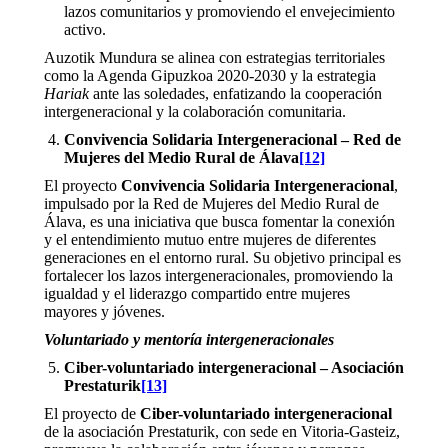
lazos comunitarios y promoviendo el envejecimiento
activo.
Auzotik Mundura se alinea con estrategias territoriales
como la Agenda Gipuzkoa 2020-2030 y la estrategia
Hariak
ante las soledades, enfatizando la cooperación
intergeneracional y la colaboración comunitaria.
Convivencia Solidaria Intergeneracional – Red de
Mujeres del Medio Rural de Álava
[12]
El proyecto
Convivencia Solidaria Intergeneracional
,
impulsado por la Red de Mujeres del Medio Rural de
Álava, es una iniciativa que busca fomentar la conexión
y el entendimiento mutuo entre mujeres de diferentes
generaciones en el entorno rural. Su objetivo principal es
fortalecer los lazos intergeneracionales, promoviendo la
igualdad y el liderazgo compartido entre mujeres
mayores y jóvenes.
Voluntariado y mentoría intergeneracionales
Ciber-voluntariado intergeneracional – Asociación
Prestaturik
[13]
El proyecto de
Ciber-voluntariado intergeneracional
de la asociación Prestaturik, con sede en Vitoria-Gasteiz,