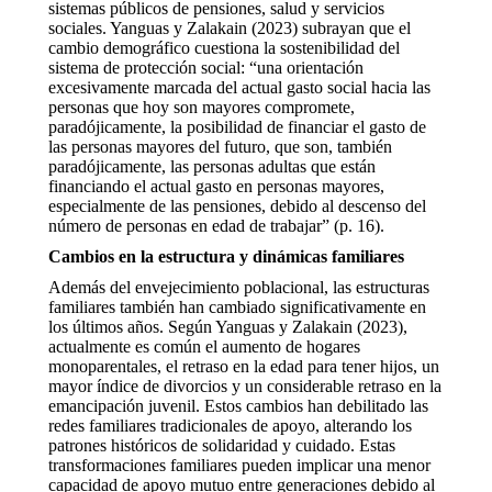
sistemas públicos de pensiones, salud y servicios
sociales. Yanguas y Zalakain (2023) subrayan que el
cambio demográfico cuestiona la sostenibilidad del
sistema de protección social: “una orientación
excesivamente marcada del actual gasto social hacia las
personas que hoy son mayores compromete,
paradójicamente, la posibilidad de financiar el gasto de
las personas mayores del futuro, que son, también
paradójicamente, las personas adultas que están
financiando el actual gasto en personas mayores,
especialmente de las pensiones, debido al descenso del
número de personas en edad de trabajar” (p. 16).
Cambios en la estructura y dinámicas familiares
Además del envejecimiento poblacional, las estructuras
familiares también han cambiado significativamente en
los últimos años. Según Yanguas y Zalakain (2023),
actualmente es común el aumento de hogares
monoparentales, el retraso en la edad para tener hijos, un
mayor índice de divorcios y un considerable retraso en la
emancipación juvenil. Estos cambios han debilitado las
redes familiares tradicionales de apoyo, alterando los
patrones históricos de solidaridad y cuidado. Estas
transformaciones familiares pueden implicar una menor
capacidad de apoyo mutuo entre generaciones debido al