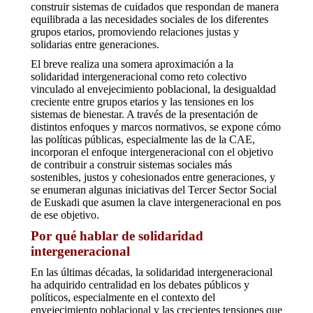
construir sistemas de cuidados que respondan de manera
equilibrada a las necesidades sociales de los diferentes
grupos etarios, promoviendo relaciones justas y
solidarias entre generaciones.
El breve realiza una somera aproximación a la
solidaridad intergeneracional como reto colectivo
vinculado al envejecimiento poblacional, la desigualdad
creciente entre grupos etarios y las tensiones en los
sistemas de bienestar. A través de la presentación de
distintos enfoques y marcos normativos, se expone cómo
las políticas públicas, especialmente las de la CAE,
incorporan el enfoque intergeneracional con el objetivo
de contribuir a construir sistemas sociales más
sostenibles, justos y cohesionados entre generaciones, y
se enumeran algunas iniciativas del Tercer Sector Social
de Euskadi que asumen la clave intergeneracional en pos
de ese objetivo.
Por qué hablar de solidaridad
intergeneracional
En las últimas décadas, la solidaridad intergeneracional
ha adquirido centralidad en los debates públicos y
políticos, especialmente en el contexto del
envejecimiento poblacional y las crecientes tensiones que