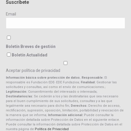
Suscríbete
Email
Boletín Breves de gestión
Boletín Actualidad
Aceptar política de privacidad
Información básica sobre protección de datos. Responsable:
El
responsable es Fundación EDE- EDE Fundazioa;
Finalidad:
Gestionar las
solicitudes y consultas, así como el envío de comunicaciones.;
Legitimación:
Consentimiento del interesado o interesada;
Destinatarios/as:
Se cederán a los y las destinatarias que sea necesario
para el buen cumplimiento de sus solicitudes, consultas y a las que
legalmente sea necesario para dicho fin;
Derechos:
Derecho de acceso,
rectificación, supresión, oposición, limitación, portabilidad y revocación de
la manera que se informa;
Información adicional:
Puede consultar la
información detallada sobre Protección de Datos en el siguiente enlace.
Puede consultar la información detallada sobre Protección de Datos en el
nuestra página de
Política de Privacidad