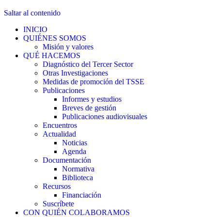
Saltar al contenido
INICIO
QUIÉNES SOMOS
Misión y valores
QUÉ HACEMOS
Diagnóstico del Tercer Sector
Otras Investigaciones
Medidas de promoción del TSSE
Publicaciones
Informes y estudios
Breves de gestión
Publicaciones audiovisuales
Encuentros
Actualidad
Noticias
Agenda
Documentación
Normativa
Biblioteca
Recursos
Financiación
Suscríbete
CON QUIÉN COLABORAMOS