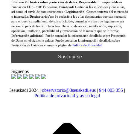
Información básica sobre protección de datos. Responsable:
El responsable es
Fundación EDE- EDE Fundazioa;
Finalidad:
Gestionar las solicitudes y consultas,
así como el envío de comunicaciones.;
Legitimación:
Consentimiento del interesado
o interesada;
Destinatarios/as:
Se cederán a los y las destinatarias que sea necesario
para el buen cumplimiento de sus solicitudes, consultas y a las que legalmente sea
necesario para dicho fin;
Derechos:
Derecho de acceso, rectificación, supresión,
oposición, limitación, portabilidad y revocación de la manera que se informa;
Información adicional:
Puede consultar la información detallada sobre Protección
de Datos en el siguiente enlace. Puede consultar la información detallada sobre
Protección de Datos en el nuestra página de
Política de Privacidad
Síguenos
3seuskadi 2024 |
observatorio@3seuskadi.eus
|
944 003 355
|
Politica de privacidad y aviso legal