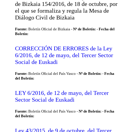
de Bizkaia 154/2016, de 18 de octubre, por
el que se formaliza y regula la Mesa de
Diálogo Civil de Bizkaia
Fuente:
Boletín Oficial de Bizkaia -
Nº de Boletín:
-
Fecha del
Boletín:
CORRECCIÓN DE ERRORES de la Ley
6/2016, de 12 de mayo, del Tercer Sector
Social de Euskadi
Fuente:
Boletín Oficial del País Vasco -
Nº de Boletín:
-
Fecha
del Boletín:
LEY 6/2016, de 12 de mayo, del Tercer
Sector Social de Euskadi
Fuente:
Boletín Oficial del País Vasco -
Nº de Boletín:
-
Fecha
del Boletín:
Ley 43/2015, de 9 de octubre, del Tercer