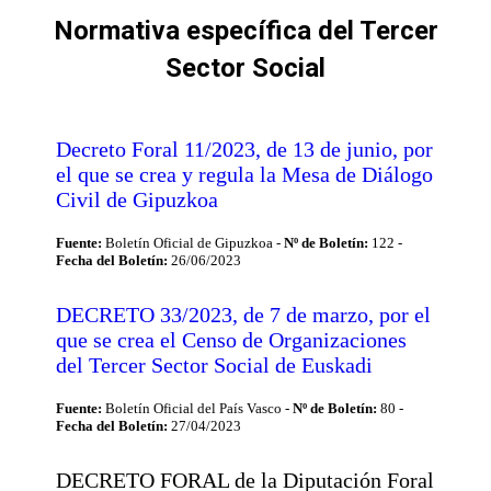
Normativa específica del Tercer
Sector Social
Estás aquí:
Decreto Foral 11/2023, de 13 de junio, por
el que se crea y regula la Mesa de Diálogo
Civil de Gipuzkoa
Fuente:
Boletín Oficial de Gipuzkoa -
Nº de Boletín:
122 -
Fecha del Boletín:
26/06/2023
DECRETO 33/2023, de 7 de marzo, por el
que se crea el Censo de Organizaciones
del Tercer Sector Social de Euskadi
Fuente:
Boletín Oficial del País Vasco -
Nº de Boletín:
80 -
Fecha del Boletín:
27/04/2023
DECRETO FORAL de la Diputación Foral