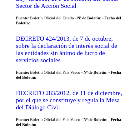
Sector de Acción Social
Fuente:
Boletín Oficial del Estado -
Nº de Boletín:
-
Fecha del
Boletín:
DECRETO 424/2013, de 7 de octubre,
sobre la declaración de interés social de
las entidades sin ánimo de lucro de
servicios sociales
Fuente:
Boletín Oficial del País Vasco -
Nº de Boletín:
-
Fecha
del Boletín:
DECRETO 283/2012, de 11 de diciembre,
por el que se constituye y regula la Mesa
del Diálogo Civil
Fuente:
Boletín Oficial del País Vasco -
Nº de Boletín:
-
Fecha
del Boletín: