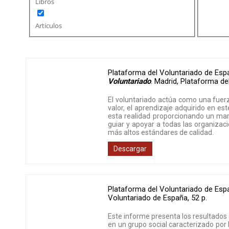
Libros
Articulos
Plataforma del Voluntariado de Esp
Voluntariado
.
Madrid
,
Plataforma de
El voluntariado actúa como una fuerz
valor, el aprendizaje adquirido en e
esta realidad proporcionando un marco
guiar y apoyar a todas las organiza
más altos estándares de calidad.
Descargar
Plataforma del Voluntariado de Esp
Voluntariado de España
,
52 p.
Este informe presenta los resultados 
en un grupo social caracterizado por 