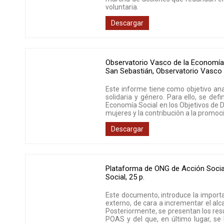
voluntaria.
Descargar
Observatorio Vasco de la Economía
San Sebastián
,
Observatorio Vasco
Este informe tiene como objetivo ana
solidaria y género. Para ello, se def
Economía Social en los Objetivos de D
mujeres y la contribución a la promoc
Descargar
Plataforma de ONG de Acción Socia
Social
,
25 p.
Este documento, introduce la importan
externo, de cara a incrementar el alc
Posteriormente, se presentan los resu
POAS y del que, en último lugar, se