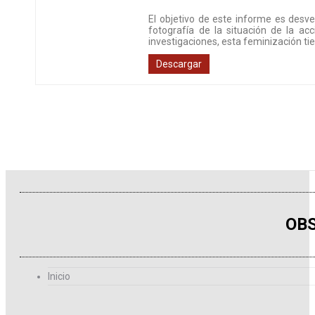
El objetivo de este informe es desve
fotografía de la situación de la a
investigaciones, esta feminización ti
Descargar
OBS
Inicio