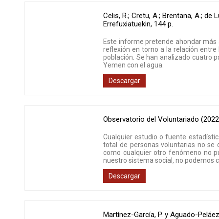
Celis, R.; Cretu, A.; Brentana, A.; de 
Errefuxiatuekin
,
144 p.
Este informe pretende ahondar más all
reflexión en torno a la relación entr
población. Se han analizado cuatro p
Yemen con el agua.
Descargar
Observatorio del Voluntariado (2022
Cualquier estudio o fuente estadístic
total de personas voluntarias no se 
como cualquier otro fenómeno no pu
nuestro sistema social, no podemos cr
Descargar
Martínez-García, P. y Aguado-Peláez