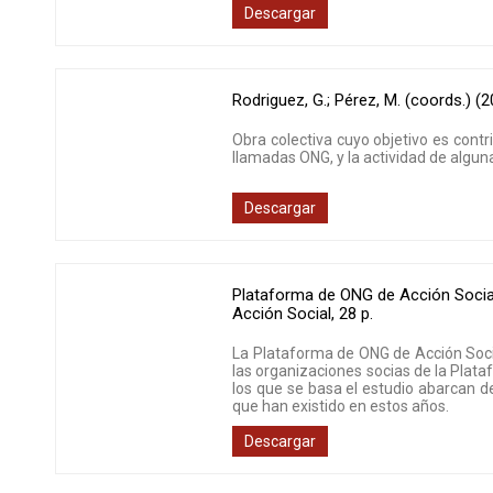
Descargar
Rodriguez, G.; Pérez, M. (coords.) (
Obra colectiva cuyo objetivo es contri
llamadas ONG, y la actividad de algu
Descargar
Plataforma de ONG de Acción Socia
Acción Social
,
28 p.
La Plataforma de ONG de Acción Social
las organizaciones socias de la Plata
los que se basa el estudio abarcan d
que han existido en estos años.
Descargar