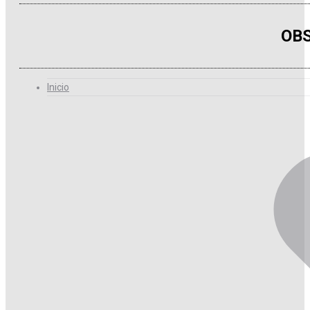
OBS
Inicio