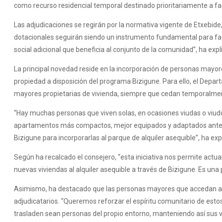
como recurso residencial temporal destinado prioritariamente a fac
Las adjudicaciones se regirán por la normativa vigente de Etxebid
dotacionales seguirán siendo un instrumento fundamental para fac
social adicional que beneficia al conjunto de la comunidad”, ha expl
La principal novedad reside en la incorporación de personas mayo
propiedad a disposición del programa Bizigune. Para ello, el Depa
mayores propietarias de vivienda, siempre que cedan temporalmen
“Hay muchas personas que viven solas, en ocasiones viudas o viud
apartamentos más compactos, mejor equipados y adaptados ante cua
Bizigune para incorporarlas al parque de alquiler asequible”, ha exp
Según ha recalcado el consejero, “esta iniciativa nos permite act
nuevas viviendas al alquiler asequible a través de Bizigune. Es una p
Asimismo, ha destacado que las personas mayores que accedan a 
adjudicatarios. “Queremos reforzar el espíritu comunitario de es
trasladen sean personas del propio entorno, manteniendo así sus ví