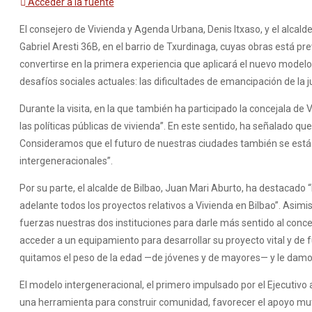
Acceder a la fuente
El consejero de Vivienda y Agenda Urbana, Denis Itxaso, y el alca
Gabriel Aresti 36B, en el barrio de Txurdinaga, cuyas obras está pr
convertirse en la primera experiencia que aplicará el nuevo model
desafíos sociales actuales: las dificultades de emancipación de la
Durante la visita, en la que también ha participado la concejala 
las políticas públicas de vivienda”. En este sentido, ha señalado q
Consideramos que el futuro de nuestras ciudades también se está
intergeneracionales”.
Por su parte, el alcalde de Bilbao, Juan Mari Aburto, ha destacado 
adelante todos los proyectos relativos a Vivienda en Bilbao”. Asim
fuerzas nuestras dos instituciones para darle más sentido al con
acceder a un equipamiento para desarrollar su proyecto vital y de
quitamos el peso de la edad —de jóvenes y de mayores— y le damos 
El modelo intergeneracional, el primero impulsado por el Ejecutivo
una herramienta para construir comunidad, favorecer el apoyo mutu