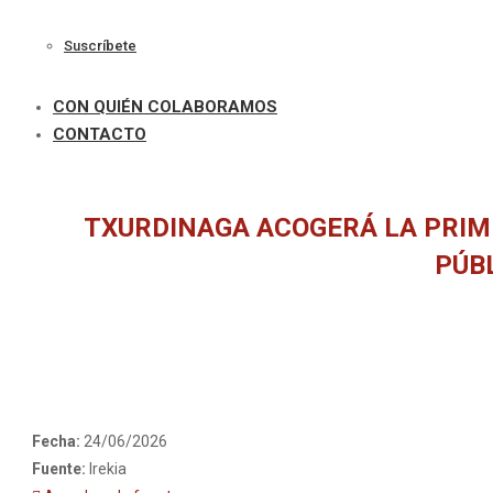
Suscríbete
CON QUIÉN COLABORAMOS
CONTACTO
TXURDINAGA ACOGERÁ LA PRIM
PÚB
Fecha:
24/06/2026
Fuente:
Irekia