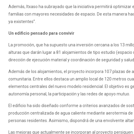
Además, Itxaso ha subrayado que la iniciativa permitirá optimizar 
familias con mayores necesidades de espacio. De esta manera hace
ya existentes”.
Un edificio pensado para convivir
La promoción, que ha supuesto una inversión cercana a los 13 millo
alturas que darán lugar a 81 alojamientos de tipo estudio (espacio ú
dirección de ejecución material y coordinación de seguridad y salu
Además de los alojamientos, el proyecto incorpora 107 plazas de a
comunitaria. Entre ellos destaca un amplio local de 120 metros cua
elementos centrales del nuevo modelo residencial. El objetivo es ge
autonomía personal, la participación y las redes de apoyo mutuo.
El edificio ha sido diseñado conforme a criterios avanzados de sos
producción centralizada de agua caliente mediante aerotermia de al
personas residentes. Asimismo, dispondrá de una envolvente altamen
Las mejoras que actualmente se incorporan al proyecto persiguen ref