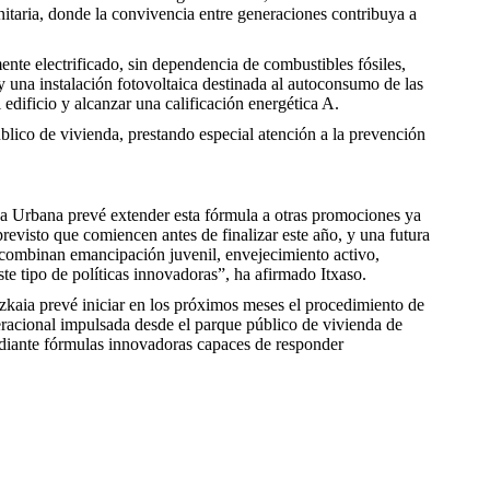
nitaria, donde la convivencia entre generaciones contribuya a
ente electrificado, sin dependencia de combustibles fósiles,
y una instalación fotovoltaica destinada al autoconsumo de las
edificio y alcanzar una calificación energética A.
úblico de vivienda, prestando especial atención a la prevención
a Urbana prevé extender esta fórmula a otras promociones ya
previsto que comiencen antes de finalizar este año, y una futura
combinan emancipación juvenil, envejecimiento activo,
te tipo de políticas innovadoras”, ha afirmado Itxaso.
zkaia prevé iniciar en los próximos meses el procedimiento de
eracional impulsada desde el parque público de vivienda de
ediante fórmulas innovadoras capaces de responder