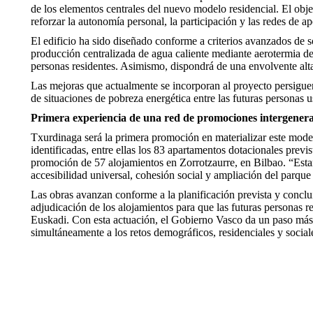
de los elementos centrales del nuevo modelo residencial. El obje
reforzar la autonomía personal, la participación y las redes de 
El edificio ha sido diseñado conforme a criterios avanzados de s
producción centralizada de agua caliente mediante aerotermia de 
personas residentes. Asimismo, dispondrá de una envolvente altam
Las mejoras que actualmente se incorporan al proyecto persiguen r
de situaciones de pobreza energética entre las futuras personas u
Primera experiencia de una red de promociones intergenera
Txurdinaga será la primera promoción en materializar este mod
identificadas, entre ellas los 83 apartamentos dotacionales prev
promoción de 57 alojamientos en Zorrotzaurre, en Bilbao. “Est
accesibilidad universal, cohesión social y ampliación del parque 
Las obras avanzan conforme a la planificación prevista y conclu
adjudicación de los alojamientos para que las futuras personas
Euskadi. Con esta actuación, el Gobierno Vasco da un paso más 
simultáneamente a los retos demográficos, residenciales y sociale