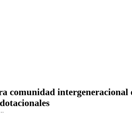
ra comunidad intergeneracional
dotacionales
d…