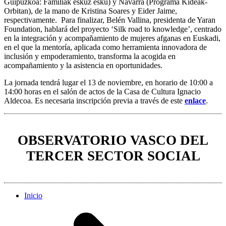
Guipuzkoa: Familiak eskuz esku) y Navarra (Programa Kideak-
Orbitan), de la mano de Kristina Soares y Eider Jaime,
respectivamente. Para finalizar, Belén Vallina, presidenta de Yaran
Foundation, hablará del proyecto ‘Silk road to knowledge’, centrado
en la integración y acompañamiento de mujeres afganas en Euskadi,
en el que la mentoría, aplicada como herramienta innovadora de
inclusión y empoderamiento, transforma la acogida en
acompañamiento y la asistencia en oportunidades.
La jornada tendrá lugar el 13 de noviembre, en horario de 10:00 a
14:00 horas en el salón de actos de la Casa de Cultura Ignacio
Aldecoa. Es necesaria inscripción previa a través de este
enlace
.
OBSERVATORIO VASCO DEL
TERCER SECTOR SOCIAL
Inicio