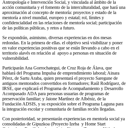
Antropología e Intervención Social, y vinculada al ámbito de la
acción comunitaria y el fomento de la interculturalidad, que hará una
aproximación al concepto de mentoría: proyectos y estado de la
mentoría a nivel mundial, europeo y estatal; rol, límites y
confidencialidad en las relaciones de mentoría social; participación
de las políticas públicas, y retos a futuro.
Se expondrán, asimismo, diversas experiencias en dos mesas
redondas. En la primera de ellas. el objetivo será visibilizar y poner
en valor experiencias positivas que se están llevando a cabo en el
territorio alavés en relación al apoyo a personas en situación de
vulnerabilidad.
Participarán Ana Gorrochategui, de Cruz Roja de Álava, que
hablará del Programa Impulsa de emprendimiento laboral; Ainara
Pérez, de Sartu Araba, quien presentará el proyecto Saregune de
antiguos mentorados convertidos en formadores; Raúl Rodríguez, de
IRSE, que explicará el Programa de Acompañamiento y Desarrollo
Acompasado ADA para personas usuarias de programas de
preservación familiar; y Jaione Martínez de Albéniz, de la
Fundación ADSIS, y su exposición sobre el Programa Laguna para
la integración escolar y comunitaria de familias recién llegadas.
Con posterioridad, se presentarán experiencias en mentoría social ya
consolidadas de Gipuzkoa (Proyecto Izeba y Home Start