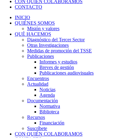
CON QUIÉN COLABORAMOS
CONTACTO
INICIO
QUIÉNES SOMOS
Misión y valores
QUÉ HACEMOS
Diagnóstico del Tercer Sector
Otras Investigaciones
Medidas de promoción del TSSE
Publicaciones
Informes y estudios
Breves de gestión
Publicaciones audiovisuales
Encuentros
Actualidad
Noticias
Agenda
Documentación
Normativa
Biblioteca
Recursos
Financiación
Suscríbete
CON QUIÉN COLABORAMOS