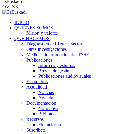
3sEuskadi
OVTSS
INICIO
QUIÉNES SOMOS
Misión y valores
QUÉ HACEMOS
Diagnóstico del Tercer Sector
Otras Investigaciones
Medidas de promoción del TSSE
Publicaciones
Informes y estudios
Breves de gestión
Publicaciones audiovisuales
Encuentros
Actualidad
Noticias
Agenda
Documentación
Normativa
Biblioteca
Recursos
Financiación
Suscríbete