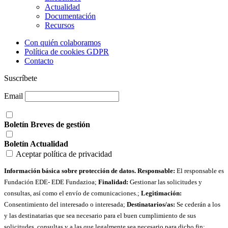
Actualidad
Documentación
Recursos
Con quién colaboramos
Política de cookies GDPR
Contacto
Suscríbete
Email
Boletín Breves de gestión
Boletín Actualidad
Aceptar política de privacidad
Información básica sobre protección de datos. Responsable:
El responsable es
Fundación EDE- EDE Fundazioa;
Finalidad:
Gestionar las solicitudes y
consultas, así como el envío de comunicaciones.;
Legitimación:
Consentimiento del interesado o interesada;
Destinatarios/as:
Se cederán a los
y las destinatarias que sea necesario para el buen cumplimiento de sus
solicitudes, consultas y a las que legalmente sea necesario para dicho fin;