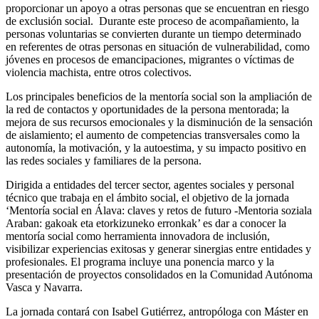
proporcionar un apoyo a otras personas que se encuentran en riesgo
de exclusión social. Durante este proceso de acompañamiento, la
personas voluntarias se convierten durante un tiempo determinado
en referentes de otras personas en situación de vulnerabilidad, como
jóvenes en procesos de emancipaciones, migrantes o víctimas de
violencia machista, entre otros colectivos.
Los principales beneficios de la mentoría social son la ampliación de
la red de contactos y oportunidades de la persona mentorada; la
mejora de sus recursos emocionales y la disminución de la sensación
de aislamiento; el aumento de competencias transversales como la
autonomía, la motivación, y la autoestima, y su impacto positivo en
las redes sociales y familiares de la persona.
Dirigida a entidades del tercer sector, agentes sociales y personal
técnico que trabaja en el ámbito social, el objetivo de la jornada
‘Mentoría social en Álava: claves y retos de futuro -Mentoria soziala
Araban: gakoak eta etorkizuneko erronkak’ es dar a conocer la
mentoría social como herramienta innovadora de inclusión,
visibilizar experiencias exitosas y generar sinergias entre entidades y
profesionales. El programa incluye una ponencia marco y la
presentación de proyectos consolidados en la Comunidad Autónoma
Vasca y Navarra.
La jornada contará con Isabel Gutiérrez, antropóloga con Máster en