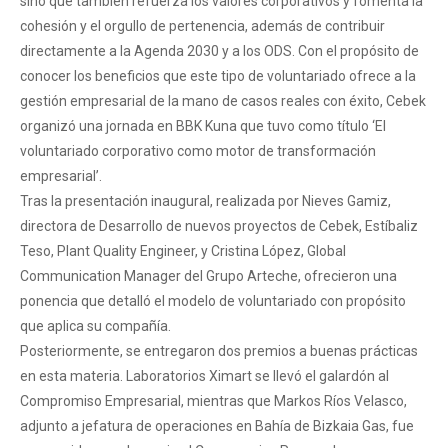
sino que también refuerza los valores corporativos y fomenta la
cohesión y el orgullo de pertenencia, además de contribuir
directamente a la Agenda 2030 y a los ODS. Con el propósito de
conocer los beneficios que este tipo de voluntariado ofrece a la
gestión empresarial de la mano de casos reales con éxito, Cebek
organizó una jornada en BBK Kuna que tuvo como título ‘El
voluntariado corporativo como motor de transformación
empresarial’.
Tras la presentación inaugural, realizada por Nieves Gamiz,
directora de Desarrollo de nuevos proyectos de Cebek, Estíbaliz
Teso, Plant Quality Engineer, y Cristina López, Global
Communication Manager del Grupo Arteche, ofrecieron una
ponencia que detalló el modelo de voluntariado con propósito
que aplica su compañía.
Posteriormente, se entregaron dos premios a buenas prácticas
en esta materia. Laboratorios Ximart se llevó el galardón al
Compromiso Empresarial, mientras que Markos Ríos Velasco,
adjunto a jefatura de operaciones en Bahía de Bizkaia Gas, fue