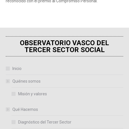
reconocido con el premio al Compromiso Personal.
OBSERVATORIO VASCO DEL
TERCER SECTOR SOCIAL
Inicio
Quiénes somos
Misión y valores
Qué Hacemos
Diagnóstico del Tercer Sector