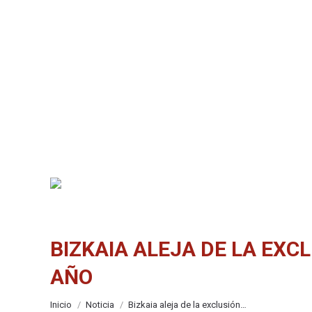
BIZKAIA ALEJA DE LA EXCL
AÑO
Estás aquí:
Inicio
Noticia
Bizkaia aleja de la exclusión…