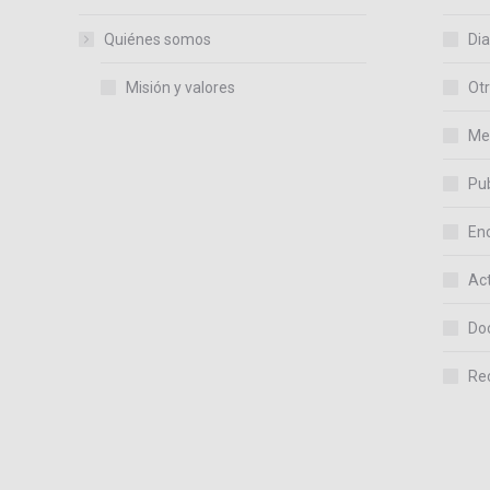
Quiénes somos
Dia
Misión y valores
Otr
Me
Pub
En
Act
Do
Re