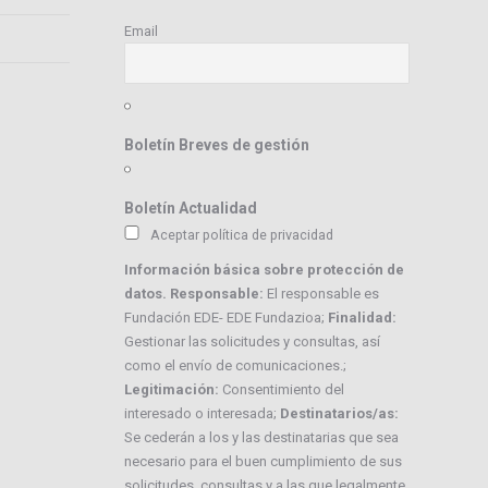
Email
Boletín Breves de gestión
Boletín Actualidad
Aceptar política de privacidad
Información básica sobre protección de
datos. Responsable:
El responsable es
Fundación EDE- EDE Fundazioa;
Finalidad:
Gestionar las solicitudes y consultas, así
como el envío de comunicaciones.;
Legitimación:
Consentimiento del
interesado o interesada;
Destinatarios/as:
Se cederán a los y las destinatarias que sea
necesario para el buen cumplimiento de sus
solicitudes, consultas y a las que legalmente