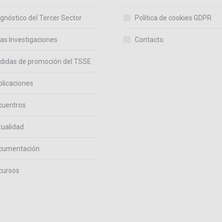
gnóstico del Tercer Sector
Política de cookies GDPR
as Investigaciones
Contacto
didas de promoción del TSSE
licaciones
cuentros
ualidad
cumentación
cursos