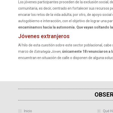
Los jóvenes participantes proceden de la exclusión social; 
comunitaria, es decir, centrado en fortalecer sus recursos p
encarar los retos de la vida adulta; por otro, de apoyo soc
autogobierno e interacción, con el objetivo de lograr una part
encaminamos hacia la autonomía. Que vayan soltando l
Jóvenes extranjeros
Al hilo de esta cuestión sobre este sector poblacional, cabe
marco de
Estrategia Joven
,
únicamente 18 renunciaron a la
encuentran en situación de calle o disponen de alguna solu
OBSER
Inicio
Qué H