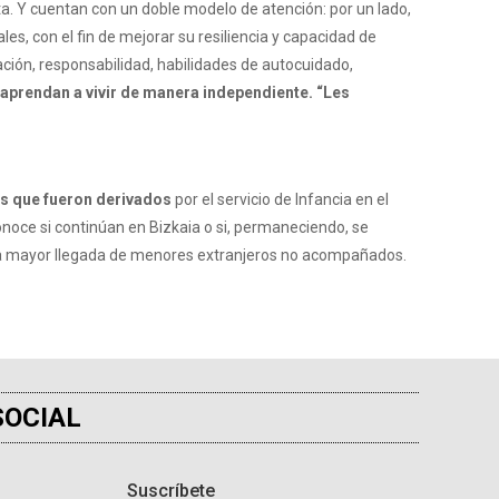
ta. Y cuentan con un doble modelo de atención: por un lado,
es, con el fin de mejorar su resiliencia y capacidad de
ación, responsabilidad, habilidades de autocuidado,
aprendan a vivir de manera independiente. “Les
s que fueron derivados
por el servicio de Infancia en el
noce si continúan en Bizkaia o si, permaneciendo, se
a la mayor llegada de menores extranjeros no acompañados.
SOCIAL
Suscríbete