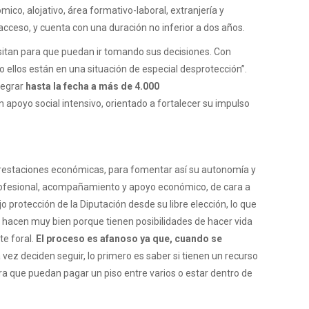
co, alojativo, área formativo-laboral, extranjería y
e acceso, y cuenta con una duración no inferior a dos años.
cesitan para que puedan ir tomando sus decisiones. Con
ellos están en una situación de especial desprotección”.
tegrar
hasta la fecha a más de 4.000
 apoyo social intensivo, orientado a fortalecer su impulso
y prestaciones económicas, para fomentar así su autonomía y
profesional, acompañamiento y apoyo económico, de cara a
 protección de la Diputación desde su libre elección, lo que
o hacen muy bien porque tienen posibilidades de hacer vida
te foral.
El proceso es afanoso ya que, cuando se
vez deciden seguir, lo primero es saber si tienen un recurso
para que puedan pagar un piso entre varios o estar dentro de