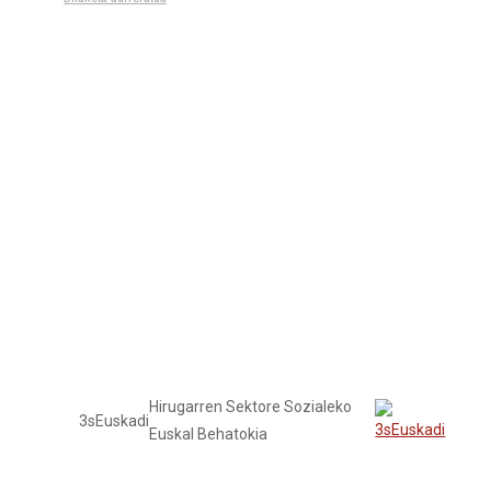
Tailerrak
Hirugarren Sektore Sozialeko
3sEuskadi
Euskal Behatokia