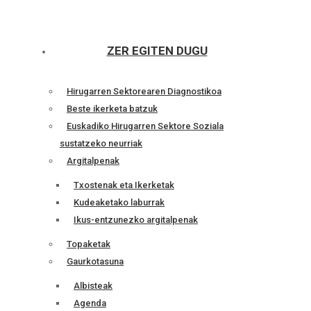
ZER EGITEN DUGU
Hirugarren Sektorearen Diagnostikoa
Beste ikerketa batzuk
Euskadiko Hirugarren Sektore Soziala
sustatzeko neurriak
Argitalpenak
Txostenak eta Ikerketak
Kudeaketako laburrak
Ikus-entzunezko argitalpenak
Topaketak
Gaurkotasuna
Albisteak
Agenda