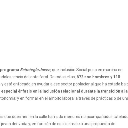
el programa
Estrategia Joven
, que Inclusión Social puso en marcha en
dolescencia del ente foral. De todas ellas,
672 son hombres y 110
 y está enfocado en ayudar a ese sector poblacional que ha estado baj
especial énfasis en la inclusión relacional durante la transición a la
tonomía; y en formar en el ámbito laboral a través de prácticas o de un
sonas que duermen en la calle han sido menores no acompañados tutelad
 joven derivada y, en función de eso, se realiza una propuesta de