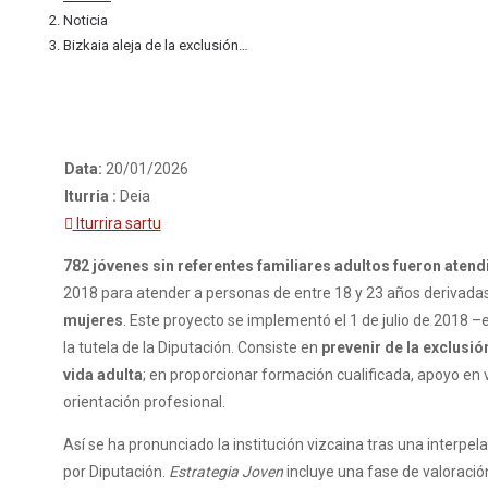
Noticia
Bizkaia aleja de la exclusión…
Data:
20/01/2026
Iturria :
Deia
Iturrira sartu
782 jóvenes sin referentes familiares adultos fueron aten
2018 para atender a personas de entre 18 y 23 años derivadas d
mujeres
. Este proyecto se implementó el 1 de julio de 2018
la tutela de la Diputación. Consiste en
prevenir de la exclusión
vida adulta
; en proporcionar formación cualificada, apoyo en 
orientación profesional.
Así se ha pronunciado la institución vizcaina tras una inter
por Diputación.
Estrategia Joven
incluye una fase de valoración