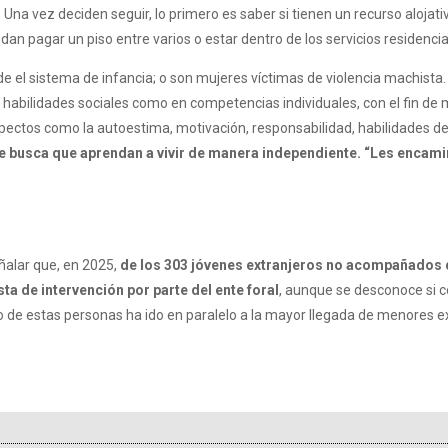
.
Una vez deciden seguir, lo primero es saber si tienen un recurso alojativo
n pagar un piso entre varios o estar dentro de los servicios residencia
de el sistema de infancia; o son mujeres víctimas de violencia machista
habilidades sociales como en competencias individuales, con el fin de me
pectos como la autoestima, motivación, responsabilidad, habilidades de 
e busca que aprendan a vivir de manera independiente. “Les encam
eñalar que, en 2025,
de los 303 jóvenes extranjeros no acompañados 
a de intervención por parte del ente foral
, aunque se desconoce si c
nto de estas personas ha ido en paralelo a la mayor llegada de menores