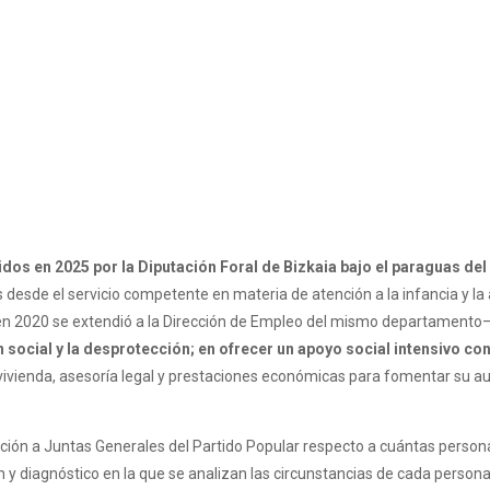
didos en 2025 por la Diputación Foral de Bizkaia bajo el paraguas d
esde el servicio competente en materia de atención a la infancia y la a
 –en 2020 se extendió a la Dirección de Empleo del mismo departamento–
 social y la desprotección; en ofrecer un apoyo social intensivo con 
vivienda, asesoría legal y prestaciones económicas para fomentar su au
pelación a Juntas Generales del Partido Popular respecto a cuántas per
 y diagnóstico en la que se analizan las circunstancias de cada persona