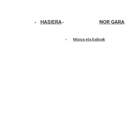
HASIERA
NOR GARA
Misioa eta balioak