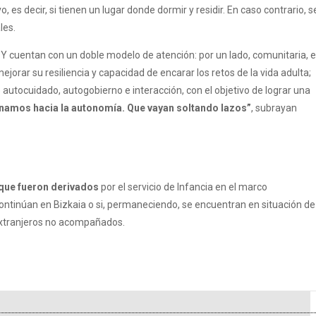
, es decir, si tienen un lugar donde dormir y residir. En caso contrario, s
les.
. Y cuentan con un doble modelo de atención: por un lado, comunitaria, 
jorar su resiliencia y capacidad de encarar los retos de la vida adulta;
autocuidado, autogobierno e interacción, con el objetivo de lograr una
inamos hacia la autonomía. Que vayan soltando lazos”
, subrayan
que fueron derivados
por el servicio de Infancia en el marco
ontinúan en Bizkaia o si, permaneciendo, se encuentran en situación de
 extranjeros no acompañados.