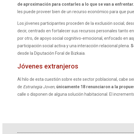
de aproximación para contarles a lo que se van a enfrentar
les puede proveer bien de un recurso económico para que pueda
Los jóvenes participantes proceden de la exclusión social; des
decir, centrado en fortalecer sus recursos personales tanto en 
por otro, de apoyo social cognitivo-emocional, enfocado en as
participación social activa y una interacción relacional plena.
S
desde la Diputación Foral de Bizkaia.
Jóvenes extranjeros
Al hilo de esta cuestión sobre este sector poblacional, cabe s
de
Estrategia Joven
,
únicamente 18 renunciaron a la propuest
calle o disponen de alguna solución habitacional. El increme