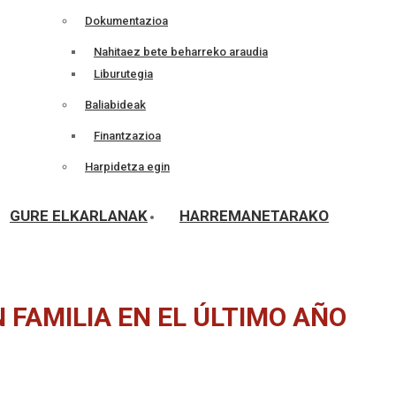
Dokumentazioa
Nahitaez bete beharreko araudia
Liburutegia
Baliabideak
Finantzazioa
Harpidetza egin
GURE ELKARLANAK
HARREMANETARAKO
N FAMILIA EN EL ÚLTIMO AÑO