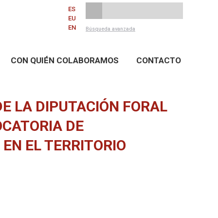
ES
EU
EN
Búsqueda avanzada
CON QUIÉN COLABORAMOS
CONTACTO
DE LA DIPUTACIÓN FORAL
OCATORIA DE
EN EL TERRITORIO