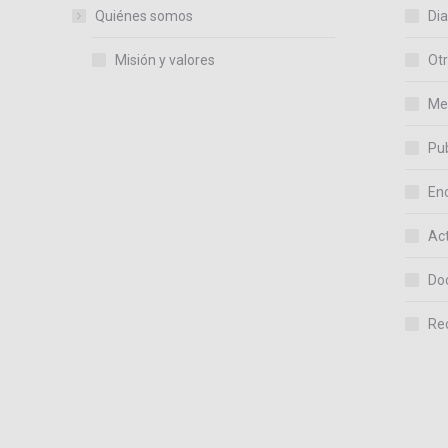
Quiénes somos
Dia
Misión y valores
Otr
Me
Pub
En
Act
Do
Re