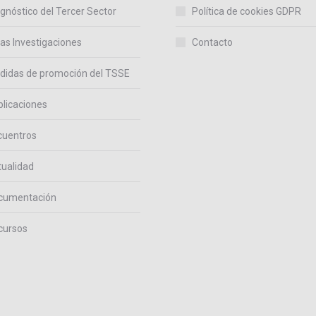
gnóstico del Tercer Sector
Política de cookies GDPR
as Investigaciones
Contacto
didas de promoción del TSSE
licaciones
cuentros
ualidad
cumentación
cursos