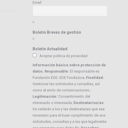
Email
Boletín Breves de gestión
Boletín Actualidad
Aceptar política de privacidad
Información básica sobre protección de
datos. Responsable:
El responsable es
Fundación EDE- EDE Fundazioa;
Finalidad:
Gestionar las solicitudes y consultas, así
como el envío de comunicaciones.;
Legitimación:
Consentimiento del
interesado o interesada;
Destinatarios/as:
Se cederán a los y las destinatarias que sea
necesario para el buen cumplimiento de sus
solicitudes, consultas y a las que legalmente
sea necesario para dicho fin;
Derechos: