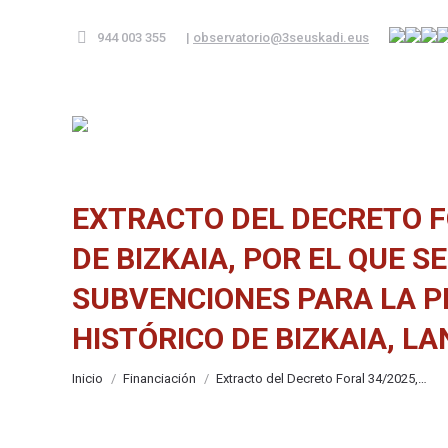
944 003 355
|
observatorio@3seuskadi.eus
EXTRACTO DEL DECRETO FO
DE BIZKAIA, POR EL QUE 
SUBVENCIONES PARA LA P
HISTÓRICO DE BIZKAIA, LA
Estás aquí:
Inicio
Financiación
Extracto del Decreto Foral 34/2025,…