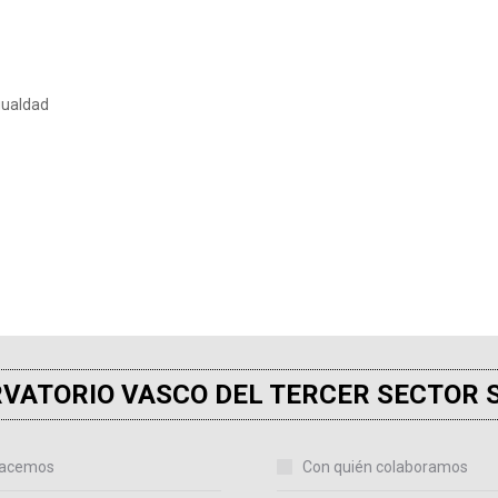
gualdad
VATORIO VASCO DEL TERCER SECTOR 
acemos
Con quién colaboramos