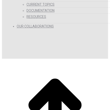
CURRENT TOPICS
DOCUMENTATION
RESOURCES
OUR COLLABORATIONS