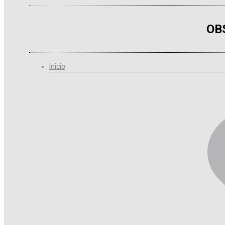
OB
Inicio