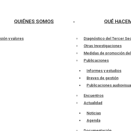
QUIÉNES SOMOS
QUÉ HACE
sión y valores
Diagnóstico del Tercer Se
Otras Investigaciones
Medidas de promoción de
Publicaciones
Informes y estudios
Breves de gestión
Publicaciones audiovisua
Encuentros
Actualidad
Noticias
Agenda
Documentación