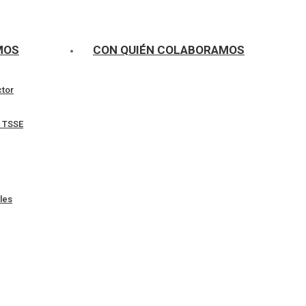
MOS
CON QUIÉN COLABORAMOS
ctor
l TSSE
les