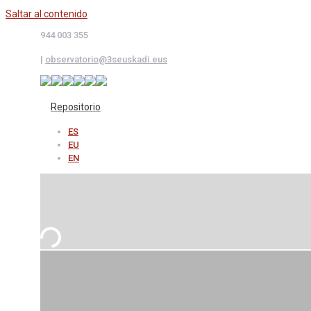
Saltar al contenido
944 003 355
|
observatorio@3seuskadi.eus
Repositorio
ES
EU
EN