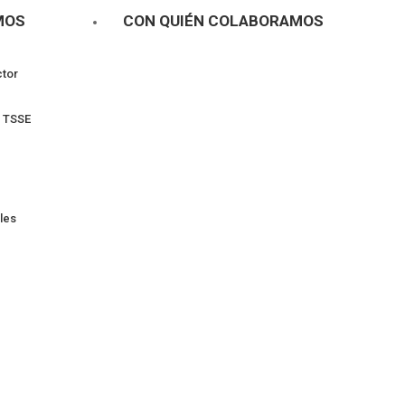
MOS
CON QUIÉN COLABORAMOS
ctor
l TSSE
les