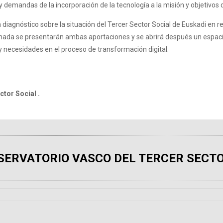
 y demandas de la incorporación de la tecnología a la misión y objetivos 
 diagnóstico sobre la situación del Tercer Sector Social de Euskadi en 
ornada se presentarán ambas aportaciones y se abrirá después un espaci
 y necesidades en el proceso de transformación digital.
tor Social .
SERVATORIO VASCO DEL TERCER SECTO