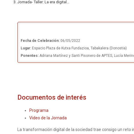
Jornada- Taller: La era digital…
Fecha de Celebración:
06/05/2022
Lugar:
Espacio Plaza de Kutxa Fundazioa, Tabakalera (Donostia)
Ponentes:
Adriana Martínez y Santi Pisonero de APTES, Lucía Merin
Documentos de interés
Programa
Video de la Jornada
La transformación digital de la sociedad trae consigo un reto i