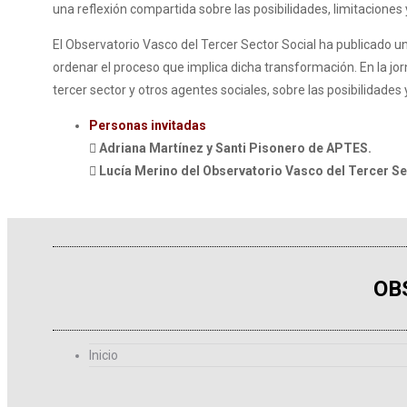
una reflexión compartida sobre las posibilidades, limitaciones
El Observatorio Vasco del Tercer Sector Social ha publicado un
ordenar el proceso que implica dicha transformación. En la j
tercer sector y otros agentes sociales, sobre las posibilidades
Personas invitadas
 Adriana Martínez y Santi Pisonero de APTES.
 Lucía Merino del Observatorio Vasco del Tercer Sec
OB
Inicio