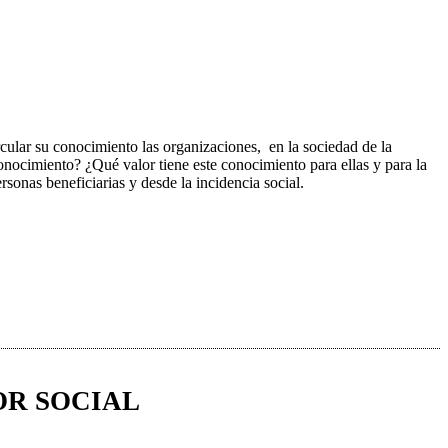
ular su conocimiento las organizaciones, en la sociedad de la
onocimiento? ¿Qué valor tiene este conocimiento para ellas y para la
sonas beneficiarias y desde la incidencia social.
OR SOCIAL