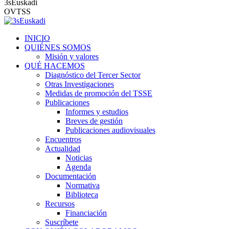
3sEuskadi
OVTSS
INICIO
QUIÉNES SOMOS
Misión y valores
QUÉ HACEMOS
Diagnóstico del Tercer Sector
Otras Investigaciones
Medidas de promoción del TSSE
Publicaciones
Informes y estudios
Breves de gestión
Publicaciones audiovisuales
Encuentros
Actualidad
Noticias
Agenda
Documentación
Normativa
Biblioteca
Recursos
Financiación
Suscríbete