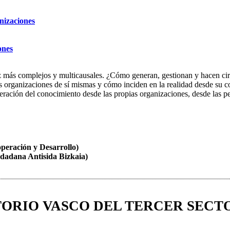
nizaciones
ones
 más complejos y multicausales. ¿Cómo generan, gestionan y hacen circ
s organizaciones de sí mismas y cómo inciden en la realidad desde su c
ración del conocimiento desde las propias organizaciones, desde las per
peración y Desarrollo)
adana Antisida Bizkaia)
ORIO VASCO DEL TERCER SECT