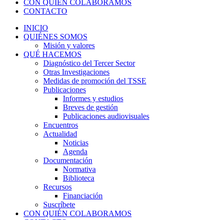
CON QUIÉN COLABORAMOS
CONTACTO
INICIO
QUIÉNES SOMOS
Misión y valores
QUÉ HACEMOS
Diagnóstico del Tercer Sector
Otras Investigaciones
Medidas de promoción del TSSE
Publicaciones
Informes y estudios
Breves de gestión
Publicaciones audiovisuales
Encuentros
Actualidad
Noticias
Agenda
Documentación
Normativa
Biblioteca
Recursos
Financiación
Suscríbete
CON QUIÉN COLABORAMOS