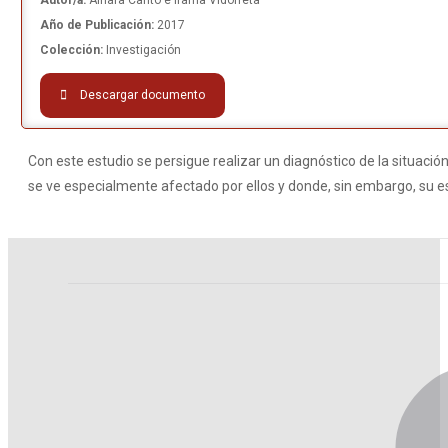
Autor/a:
Ainara Canto e Irama Vidorreta
Año de Publicación:
2017
Colección:
Investigación
Descargar documento
Con este estudio se persigue realizar un diagnóstico de la situación
se ve especialmente afectado por ellos y donde, sin embargo, su e