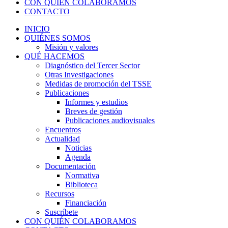
CON QUIÉN COLABORAMOS
CONTACTO
INICIO
QUIÉNES SOMOS
Misión y valores
QUÉ HACEMOS
Diagnóstico del Tercer Sector
Otras Investigaciones
Medidas de promoción del TSSE
Publicaciones
Informes y estudios
Breves de gestión
Publicaciones audiovisuales
Encuentros
Actualidad
Noticias
Agenda
Documentación
Normativa
Biblioteca
Recursos
Financiación
Suscríbete
CON QUIÉN COLABORAMOS