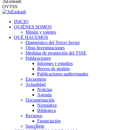
3sEuskadi
OVTSS
INICIO
QUIÉNES SOMOS
Misión y valores
QUÉ HACEMOS
Diagnóstico del Tercer Sector
Otras Investigaciones
Medidas de promoción del TSSE
Publicaciones
Informes y estudios
Breves de gestión
Publicaciones audiovisuales
Encuentros
Actualidad
Noticias
Agenda
Documentación
Normativa
Biblioteca
Recursos
Financiación
Suscríbete