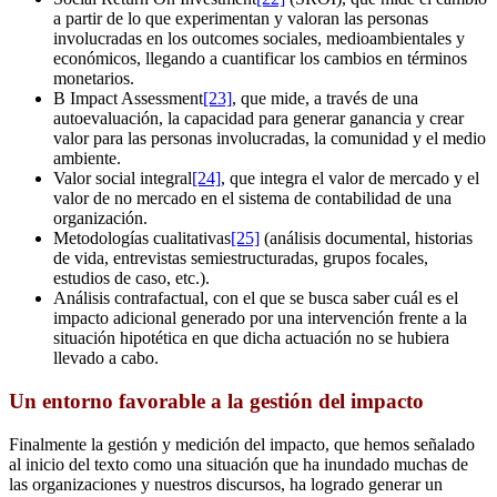
a partir de lo que experimentan y valoran las personas
involucradas en los outcomes sociales, medioambientales y
económicos, llegando a cuantificar los cambios en términos
monetarios.
B Impact Assessment
[23]
, que mide, a través de una
autoevaluación, la capacidad para generar ganancia y crear
valor para las personas involucradas, la comunidad y el medio
ambiente.
Valor social integral
[24]
, que integra el valor de mercado y el
valor de no mercado en el sistema de contabilidad de una
organización.
Metodologías cualitativas
[25]
(análisis documental, historias
de vida, entrevistas semiestructuradas, grupos focales,
estudios de caso, etc.).
Análisis contrafactual, con el que se busca saber cuál es el
impacto adicional generado por una intervención frente a la
situación hipotética en que dicha actuación no se hubiera
llevado a cabo.
Un entorno favorable a la gestión del impacto
Finalmente la gestión y medición del impacto, que hemos señalado
al inicio del texto como una situación que ha inundado muchas de
las organizaciones y nuestros discursos, ha logrado generar un