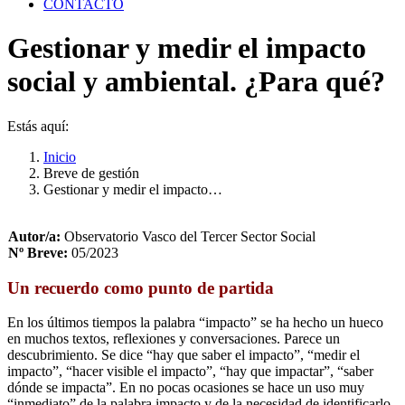
CONTACTO
Gestionar y medir el impacto
social y ambiental. ¿Para qué?
Estás aquí:
Inicio
Breve de gestión
Gestionar y medir el impacto…
Autor/a:
Observatorio Vasco del Tercer Sector Social
Nº Breve:
05/2023
Un recuerdo como punto de partida
En los últimos tiempos la palabra “impacto” se ha hecho un hueco
en muchos textos, reflexiones y conversaciones. Parece un
descubrimiento. Se dice “hay que saber el impacto”, “medir el
impacto”, “hacer visible el impacto”, “hay que impactar”, “saber
dónde se impacta”. En no pocas ocasiones se hace un uso muy
“inmediato” de la palabra impacto y de la necesidad de identificarlo