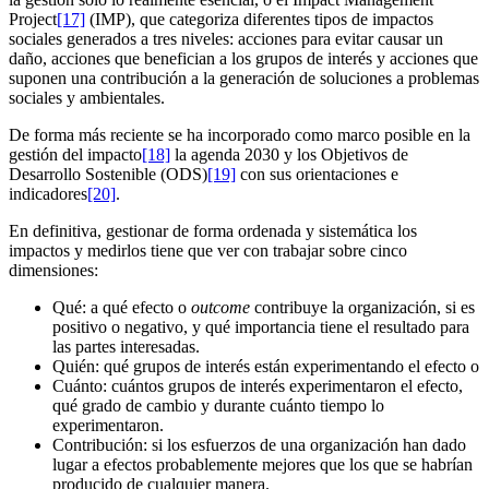
Project
[17]
(IMP), que categoriza diferentes tipos de impactos
sociales generados a tres niveles: acciones para evitar causar un
daño, acciones que benefician a los grupos de interés y acciones que
suponen una contribución a la generación de soluciones a problemas
sociales y ambientales.
De forma más reciente se ha incorporado como marco posible en la
gestión del impacto
[18]
la agenda 2030 y los Objetivos de
Desarrollo Sostenible (ODS)
[19]
con sus orientaciones e
indicadores
[20]
.
En definitiva, gestionar de forma ordenada y sistemática los
impactos y medirlos tiene que ver con trabajar sobre cinco
dimensiones:
Qué: a qué efecto o
outcome
contribuye la organización, si es
positivo o negativo, y qué importancia tiene el resultado para
las partes interesadas.
Quién: qué grupos de interés están experimentando el efecto o
Cuánto: cuántos grupos de interés experimentaron el efecto,
qué grado de cambio y durante cuánto tiempo lo
experimentaron.
Contribución: si los esfuerzos de una organización han dado
lugar a efectos probablemente mejores que los que se habrían
producido de cualquier manera.