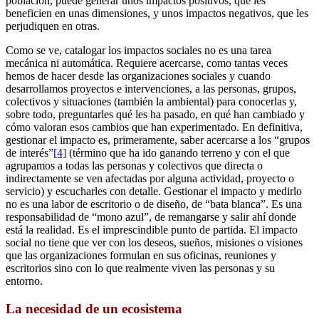
población, puede generar unos impactos positivos, que les
beneficien en unas dimensiones, y unos impactos negativos, que les
perjudiquen en otras.
Como se ve, catalogar los impactos sociales no es una tarea
mecánica ni automática. Requiere acercarse, como tantas veces
hemos de hacer desde las organizaciones sociales y cuando
desarrollamos proyectos e intervenciones, a las personas, grupos,
colectivos y situaciones (también la ambiental) para conocerlas y,
sobre todo, preguntarles qué les ha pasado, en qué han cambiado y
cómo valoran esos cambios que han experimentado. En definitiva,
gestionar el impacto es, primeramente, saber acercarse a los “grupos
de interés”
[4]
(término que ha ido ganando terreno y con el que
agrupamos a todas las personas y colectivos que directa o
indirectamente se ven afectadas por alguna actividad, proyecto o
servicio) y escucharles con detalle. Gestionar el impacto y medirlo
no es una labor de escritorio o de diseño, de “bata blanca”. Es una
responsabilidad de “mono azul”, de remangarse y salir ahí donde
está la realidad. Es el imprescindible punto de partida. El impacto
social no tiene que ver con los deseos, sueños, misiones o visiones
que las organizaciones formulan en sus oficinas, reuniones y
escritorios sino con lo que realmente viven las personas y su
entorno.
La necesidad de un ecosistema