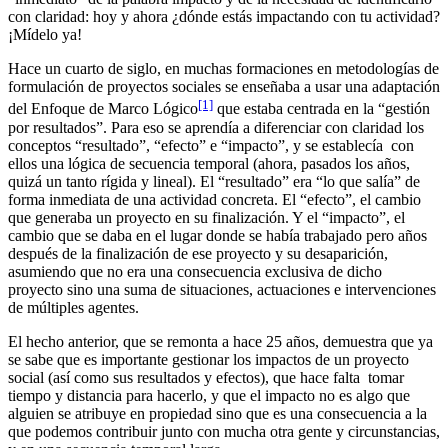
con claridad: hoy y ahora ¿dónde estás impactando con tu actividad?
¡Mídelo ya!
Hace un cuarto de siglo, en muchas formaciones en metodologías de
formulación de proyectos sociales se enseñaba a usar una adaptación
[1]
del Enfoque de Marco Lógico
que estaba centrada en la “gestión
por resultados”. Para eso se aprendía a diferenciar con claridad los
conceptos “resultado”, “efecto” e “impacto”, y se establecía con
ellos una lógica de secuencia temporal (ahora, pasados los años,
quizá un tanto rígida y lineal). El “resultado” era “lo que salía” de
forma inmediata de una actividad concreta. El “efecto”, el cambio
que generaba un proyecto en su finalización. Y el “impacto”, el
cambio que se daba en el lugar donde se había trabajado pero años
después de la finalización de ese proyecto y su desaparición,
asumiendo que no era una consecuencia exclusiva de dicho
proyecto sino una suma de situaciones, actuaciones e intervenciones
de múltiples agentes.
El hecho anterior, que se remonta a hace 25 años, demuestra que ya
se sabe que es importante gestionar los impactos de un proyecto
social (así como sus resultados y efectos), que hace falta tomar
tiempo y distancia para hacerlo, y que el impacto no es algo que
alguien se atribuye en propiedad sino que es una consecuencia a la
que podemos contribuir junto con mucha otra gente y circunstancias,