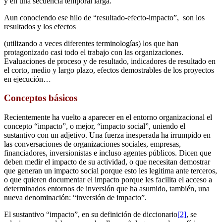
y en una secuencia temporal larga.
Aun conociendo ese hilo de “resultado-efecto-impacto”, son los
resultados y los efectos
(utilizando a veces diferentes terminologías) los que han
protagonizado casi todo el trabajo con las organizaciones.
Evaluaciones de proceso y de resultado, indicadores de resultado en
el corto, medio y largo plazo, efectos demostrables de los proyectos
en ejecución…
Conceptos básicos
Recientemente ha vuelto a aparecer en el entorno organizacional el
concepto “impacto”, o mejor, “impacto social”, uniendo el
sustantivo con un adjetivo. Una fuerza inesperada ha irrumpido en
las conversaciones de organizaciones sociales, empresas,
financiadores, inversionistas e incluso agentes públicos. Dicen que
deben medir el impacto de su actividad, o que necesitan demostrar
que generan un impacto social porque esto les legitima ante terceros,
o que quieren documentar el impacto porque les facilita el acceso a
determinados entornos de inversión que ha asumido, también, una
nueva denominación: “inversión de impacto”.
El sustantivo “impacto”, en su definición de diccionario
[2]
, se