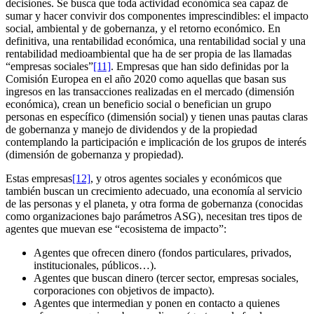
decisiones. Se busca que toda actividad económica sea capaz de
sumar y hacer convivir dos componentes imprescindibles: el impacto
social, ambiental y de gobernanza, y el retorno económico. En
definitiva, una rentabilidad económica, una rentabilidad social y una
rentabilidad medioambiental que ha de ser propia de las llamadas
“empresas sociales”
[11]
. Empresas que han sido definidas por la
Comisión Europea en el año 2020 como aquellas que basan sus
ingresos en las transacciones realizadas en el mercado (dimensión
económica), crean un beneficio social o benefician un grupo
personas en específico (dimensión social) y tienen unas pautas claras
de gobernanza y manejo de dividendos y de la propiedad
contemplando la participación e implicación de los grupos de interés
(dimensión de gobernanza y propiedad).
Estas empresas
[12]
, y otros agentes sociales y económicos que
también buscan un crecimiento adecuado, una economía al servicio
de las personas y el planeta, y otra forma de gobernanza (conocidas
como organizaciones bajo parámetros ASG), necesitan tres tipos de
agentes que muevan ese “ecosistema de impacto”:
Agentes que ofrecen dinero (fondos particulares, privados,
institucionales, públicos…).
Agentes que buscan dinero (tercer sector, empresas sociales,
corporaciones con objetivos de impacto).
Agentes que intermedian y ponen en contacto a quienes