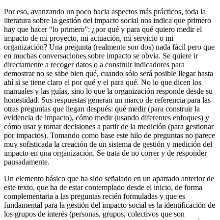
Por eso, avanzando un poco hacia aspectos más prácticos, toda la
literatura sobre la gestión del impacto social nos indica que primero
hay que hacer “lo primero”: ¿por qué y para qué quiero medir el
impacto de mi proyecto, mi actuación, mi servicio o mi
organización? Una pregunta (realmente son dos) nada fácil pero que
en muchas conversaciones sobre impacto se obvia. Se quiere ir
directamente a recoger datos o a construir indicadores para
demostrar no se sabe bien qué, cuando sólo será posible llegar hasta
ahí si se tiene claro el por qué y el para qué. No lo que dicen los
manuales y las guías, sino lo que la organización responde desde su
honestidad. Sus respuestas generan un marco de referencia para las
otras preguntas que llegan después: qué medir (para construir la
evidencia de impacto), cómo medir (usando diferentes enfoques) y
cómo usar y tomar decisiones a partir de la medición (para gestionar
por impactos). Tomando como base este hilo de preguntas no parece
muy sofisticada la creación de un sistema de gestión y medición del
impacto en una organización. Se trata de no correr y de responder
pausadamente.
Un elemento básico que ha sido señalado en un apartado anterior de
este texto, que ha de estar contemplado desde el inicio, de forma
complementaria a las preguntas recién formuladas y que es
fundamental para la gestión del impacto social es la identificación de
los grupos de interés (personas, grupos, colectivos que son