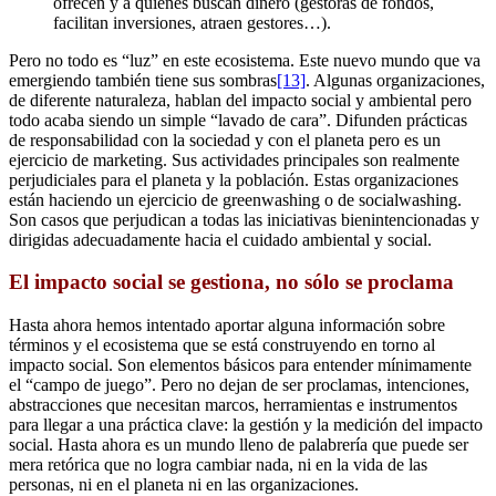
ofrecen y a quienes buscan dinero (gestoras de fondos,
facilitan inversiones, atraen gestores…).
Pero no todo es “luz” en este ecosistema. Este nuevo mundo que va
emergiendo también tiene sus sombras
[13]
. Algunas organizaciones,
de diferente naturaleza, hablan del impacto social y ambiental pero
todo acaba siendo un simple “lavado de cara”. Difunden prácticas
de responsabilidad con la sociedad y con el planeta pero es un
ejercicio de marketing. Sus actividades principales son realmente
perjudiciales para el planeta y la población. Estas organizaciones
están haciendo un ejercicio de greenwashing o de socialwashing.
Son casos que perjudican a todas las iniciativas bienintencionadas y
dirigidas adecuadamente hacia el cuidado ambiental y social.
El impacto social se gestiona, no sólo se proclama
Hasta ahora hemos intentado aportar alguna información sobre
términos y el ecosistema que se está construyendo en torno al
impacto social. Son elementos básicos para entender mínimamente
el “campo de juego”. Pero no dejan de ser proclamas, intenciones,
abstracciones que necesitan marcos, herramientas e instrumentos
para llegar a una práctica clave: la gestión y la medición del impacto
social. Hasta ahora es un mundo lleno de palabrería que puede ser
mera retórica que no logra cambiar nada, ni en la vida de las
personas, ni en el planeta ni en las organizaciones.