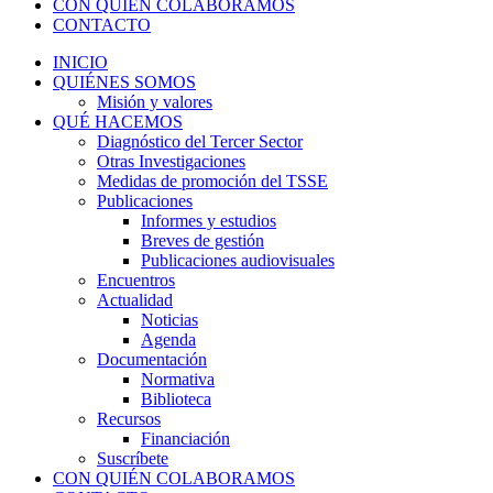
CON QUIÉN COLABORAMOS
CONTACTO
INICIO
QUIÉNES SOMOS
Misión y valores
QUÉ HACEMOS
Diagnóstico del Tercer Sector
Otras Investigaciones
Medidas de promoción del TSSE
Publicaciones
Informes y estudios
Breves de gestión
Publicaciones audiovisuales
Encuentros
Actualidad
Noticias
Agenda
Documentación
Normativa
Biblioteca
Recursos
Financiación
Suscríbete
CON QUIÉN COLABORAMOS