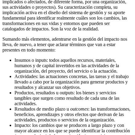
implicados o afectados, de diferente forma, por una organización,
sus actividades o proyectos). Su caracterización completa, su
implicación activa en el diseño del sistema de gestión y su aporte
fundamental para identificar realmente cuáles son los cambios, las
transformaciones en sus vidas y entornos que pueden ser
catalogados de impactos. Son la voz de la realidad.
Sumando más elementos, adentrarse en la gestión del impacto nos
lleva, de nuevo, a tener que aclarar términos que van a estar
presentes en todo momento:
Insumos o inputs: todos aquellos recursos, materiales,
humanos y de capital invertidos en las actividades de la
organización, del proyecto, del servicio o la actuación.
Actividades: las actuaciones concretas, las tareas y el trabajo
llevado a cabo por la organización para generar productos y
resultados y alcanzar sus objetivos.
Productos, resultados u outputs: los bienes y servicios
tangibles que surgen como resultado de cada una de las
actividades.
Resultados de medio plazo u
outcomes
: las transformaciones,
beneficios, aprendizajes y otros efectos que derivan de las
actividades, productos o servicios de la organización.
Impacto: los cambios que se producen a largo plazo y con
mayor alcance en los que se puede identificar la contribución