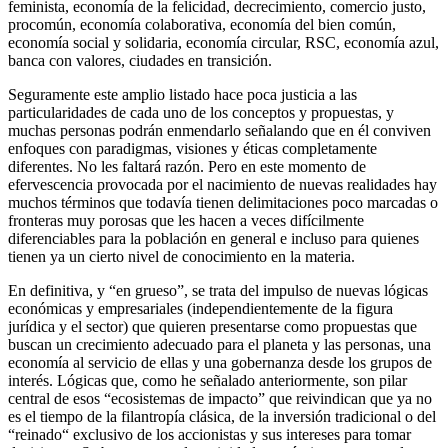
feminista, economía de la felicidad, decrecimiento, comercio justo,
procomún, economía colaborativa, economía del bien común,
economía social y solidaria, economía circular, RSC, economía azul,
banca con valores, ciudades en transición.
Seguramente este amplio listado hace poca justicia a las
particularidades de cada uno de los conceptos y propuestas, y
muchas personas podrán enmendarlo señalando que en él conviven
enfoques con paradigmas, visiones y éticas completamente
diferentes. No les faltará razón. Pero en este momento de
efervescencia provocada por el nacimiento de nuevas realidades hay
muchos términos que todavía tienen delimitaciones poco marcadas o
fronteras muy porosas que les hacen a veces difícilmente
diferenciables para la población en general e incluso para quienes
tienen ya un cierto nivel de conocimiento en la materia.
En definitiva, y “en grueso”, se trata del impulso de nuevas lógicas
económicas y empresariales (independientemente de la figura
jurídica y el sector) que quieren presentarse como propuestas que
buscan un crecimiento adecuado para el planeta y las personas, una
economía al servicio de ellas y una gobernanza desde los grupos de
interés. Lógicas que, como he señalado anteriormente, son pilar
central de esos “ecosistemas de impacto” que reivindican que ya no
es el tiempo de la filantropía clásica, de la inversión tradicional o del
“reinado“ exclusivo de los accionistas y sus intereses para tomar