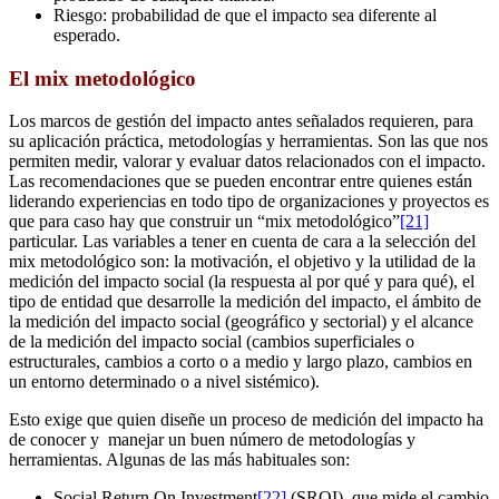
Riesgo: probabilidad de que el impacto sea diferente al
esperado.
El mix metodológico
Los marcos de gestión del impacto antes señalados requieren, para
su aplicación práctica, metodologías y herramientas. Son las que nos
permiten medir, valorar y evaluar datos relacionados con el impacto.
Las recomendaciones que se pueden encontrar entre quienes están
liderando experiencias en todo tipo de organizaciones y proyectos es
que para caso hay que construir un “mix metodológico”
[21]
particular. Las variables a tener en cuenta de cara a la selección del
mix metodológico son: la motivación, el objetivo y la utilidad de la
medición del impacto social (la respuesta al por qué y para qué), el
tipo de entidad que desarrolle la medición del impacto, el ámbito de
la medición del impacto social (geográfico y sectorial) y el alcance
de la medición del impacto social (cambios superficiales o
estructurales, cambios a corto o a medio y largo plazo, cambios en
un entorno determinado o a nivel sistémico).
Esto exige que quien diseñe un proceso de medición del impacto ha
de conocer y manejar un buen número de metodologías y
herramientas. Algunas de las más habituales son:
Social Return On Investment
[22]
(SROI), que mide el cambio