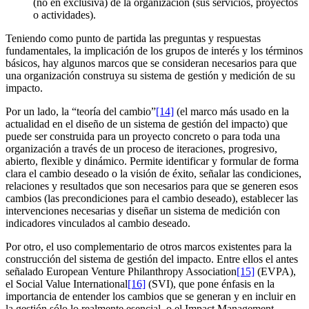
(no en exclusiva) de la organización (sus servicios, proyectos
o actividades).
Teniendo como punto de partida las preguntas y respuestas
fundamentales, la implicación de los grupos de interés y los términos
básicos, hay algunos marcos que se consideran necesarios para que
una organización construya su sistema de gestión y medición de su
impacto.
Por un lado, la “teoría del cambio”
[14]
(el marco más usado en la
actualidad en el diseño de un sistema de gestión del impacto) que
puede ser construida para un proyecto concreto o para toda una
organización a través de un proceso de iteraciones, progresivo,
abierto, flexible y dinámico. Permite identificar y formular de forma
clara el cambio deseado o la visión de éxito, señalar las condiciones,
relaciones y resultados que son necesarios para que se generen esos
cambios (las precondiciones para el cambio deseado), establecer las
intervenciones necesarias y diseñar un sistema de medición con
indicadores vinculados al cambio deseado.
Por otro, el uso complementario de otros marcos existentes para la
construcción del sistema de gestión del impacto. Entre ellos el antes
señalado European Venture Philanthropy Association
[15]
(EVPA),
el Social Value International
[16]
(SVI), que pone énfasis en la
importancia de entender los cambios que se generan y en incluir en
la gestión sólo lo realmente esencial, o el Impact Management