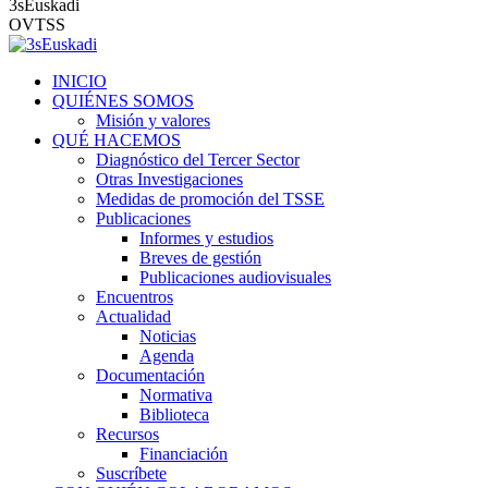
3sEuskadi
OVTSS
INICIO
QUIÉNES SOMOS
Misión y valores
QUÉ HACEMOS
Diagnóstico del Tercer Sector
Otras Investigaciones
Medidas de promoción del TSSE
Publicaciones
Informes y estudios
Breves de gestión
Publicaciones audiovisuales
Encuentros
Actualidad
Noticias
Agenda
Documentación
Normativa
Biblioteca
Recursos
Financiación
Suscríbete