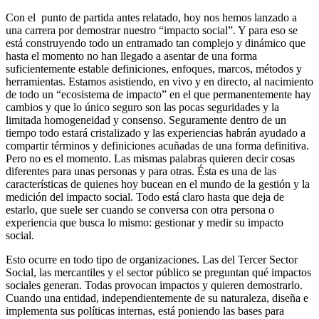
Con el punto de partida antes relatado, hoy nos hemos lanzado a
una carrera por demostrar nuestro “impacto social”. Y para eso se
está construyendo todo un entramado tan complejo y dinámico que
hasta el momento no han llegado a asentar de una forma
suficientemente estable definiciones, enfoques, marcos, métodos y
herramientas. Estamos asistiendo, en vivo y en directo, al nacimiento
de todo un “ecosistema de impacto” en el que permanentemente hay
cambios y que lo único seguro son las pocas seguridades y la
limitada homogeneidad y consenso. Seguramente dentro de un
tiempo todo estará cristalizado y las experiencias habrán ayudado a
compartir términos y definiciones acuñadas de una forma definitiva.
Pero no es el momento. Las mismas palabras quieren decir cosas
diferentes para unas personas y para otras. Ésta es una de las
características de quienes hoy bucean en el mundo de la gestión y la
medición del impacto social. Todo está claro hasta que deja de
estarlo, que suele ser cuando se conversa con otra persona o
experiencia que busca lo mismo: gestionar y medir su impacto
social.
Esto ocurre en todo tipo de organizaciones. Las del Tercer Sector
Social, las mercantiles y el sector público se preguntan qué impactos
sociales generan. Todas provocan impactos y quieren demostrarlo.
Cuando una entidad, independientemente de su naturaleza, diseña e
implementa sus políticas internas, está poniendo las bases para