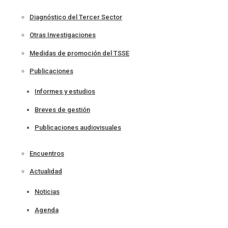
Diagnóstico del Tercer Sector
Otras Investigaciones
Medidas de promoción del TSSE
Publicaciones
Informes y estudios
Breves de gestión
Publicaciones audiovisuales
Encuentros
Actualidad
Noticias
Agenda