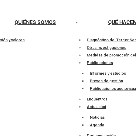
QUIÉNES SOMOS
QUÉ HACE
sión y valores
Diagnóstico del Tercer Se
Otras Investigaciones
Medidas de promoción de
Publicaciones
Informes y estudios
Breves de gestión
Publicaciones audiovisua
Encuentros
Actualidad
Noticias
Agenda
Documentación