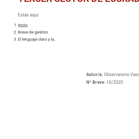
Estás aquí:
Inicio
Breve de gestión
El lenguaje claro y la…
Autor/a:
Observatorio Vasc
Nº Breve:
10/2025