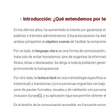
Introducción: ¿Qué entendemos por len
En los últimos años, ha aumentado el interés por garantizar e
públicos o trámites administrativos. Esta preocupación ha dad
ambas comparten el
objetivo común
de facilitar la comprens
Por un lado, el
lenguaje claro
es una forma de comunicación q
trata solo de evitar tecnicismos, sino de organizar la informac
títulos, listas o destacados. Se dirige a toda la población gene
promoviendo la transparencia.
Por otro lado, la
lectura fácil
es una metodología específica or
intelectual) o transitorias (como personas migrantes con bajo 
serie de pautas formales, visuales y de validación con persona
Inclusion Europe
[1]
, y su aplicación rigurosa permite obtener el s
En el ámbito de la comunicación accesible, es frecuente enco