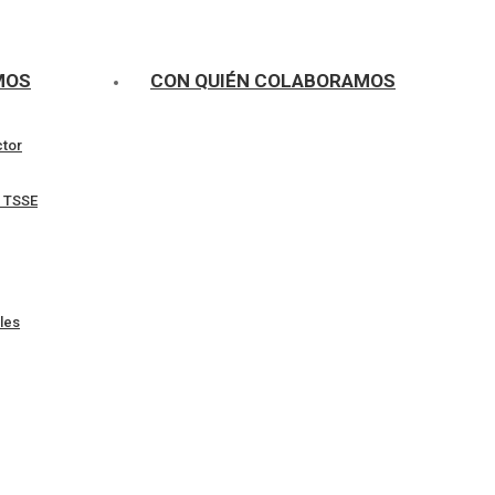
MOS
CON QUIÉN COLABORAMOS
ctor
l TSSE
les