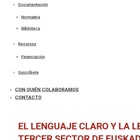
Documentación
Normativa
Biblioteca
Recursos
Financiación
Suscríbete
CON QUIÉN COLABORAMOS
CONTACTO
EL LENGUAJE CLARO Y LA L
TERCER SECTOR DE EUSKAD