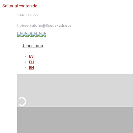
Saltar al contenido
944 003 355
|
observatorio@3seuskadi.eus
Repositorio
ES
EU
EN