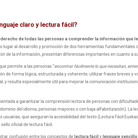
guaje claro y lectura fácil?
l
derecho de todas las personas a comprender la información que le
o lugar al desarrollo y promoción de dos herramientas fundamentales de
ión de la información, presentan diferencias importantes en cuanto a s
ue permite a las personas “
encontrar fácilmente lo que necesitan, entend
ión de forma lógica, estructurada y coherente; utilizar frases breves y v
ral, y resulta especialmente útil para mejorar la comunicación institucion
ientada a garantizar la comprensión lectora de personas con dificulta
dominio del idioma, personas mayores o con baja alfabetización). La lect
s usuarias, que aseguran la accesibilidad del texto (Lectura Fácil Euska
ello oficial de lectura fácil.
ntrar confusión entre los conceptos de
lectura fácil
y
lenguaje sencillo