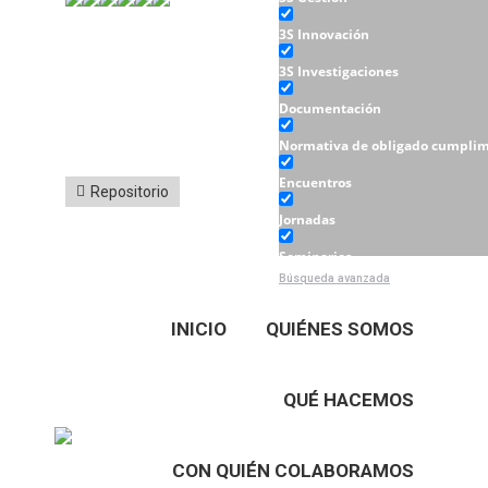
3S Innovación
3S Investigaciones
Documentación
Normativa de obligado cumplim
Encuentros
Repositorio
Jornadas
Seminarios
Búsqueda avanzada
Talleres
INICIO
QUIÉNES SOMOS
QUÉ HACEMOS
CON QUIÉN COLABORAMOS