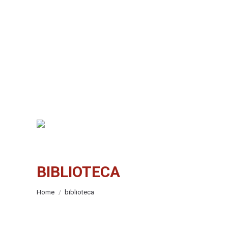
BIBLIOTECA
You are here:
Home
biblioteca