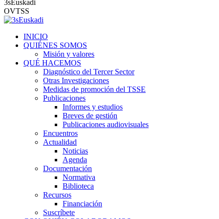
3sEuskadi
OVTSS
INICIO
QUIÉNES SOMOS
Misión y valores
QUÉ HACEMOS
Diagnóstico del Tercer Sector
Otras Investigaciones
Medidas de promoción del TSSE
Publicaciones
Informes y estudios
Breves de gestión
Publicaciones audiovisuales
Encuentros
Actualidad
Noticias
Agenda
Documentación
Normativa
Biblioteca
Recursos
Financiación
Suscríbete