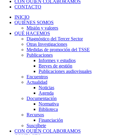
CON QUIÉN COLABORAMOS
CONTACTO
INICIO
QUIÉNES SOMOS
Misión y valores
QUÉ HACEMOS
Diagnóstico del Tercer Sector
Otras Investigaciones
Medidas de promoción del TSSE
Publicaciones
Informes y estudios
Breves de gestión
Publicaciones audiovisuales
Encuentros
Actualidad
Noticias
Agenda
Documentación
Normativa
Biblioteca
Recursos
Financiación
Suscríbete
CON QUIÉN COLABORAMOS