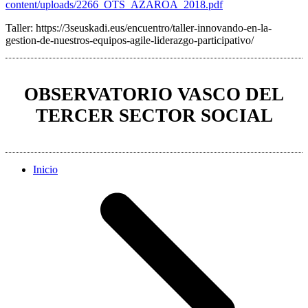
content/uploads/2266_OTS_AZAROA_2018.pdf
Taller: https://3seuskadi.eus/encuentro/taller-innovando-en-la-
gestion-de-nuestros-equipos-agile-liderazgo-participativo/
OBSERVATORIO VASCO DEL
TERCER SECTOR SOCIAL
Inicio