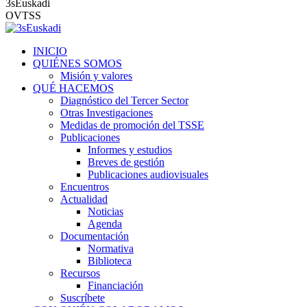
3sEuskadi
OVTSS
INICIO
QUIÉNES SOMOS
Misión y valores
QUÉ HACEMOS
Diagnóstico del Tercer Sector
Otras Investigaciones
Medidas de promoción del TSSE
Publicaciones
Informes y estudios
Breves de gestión
Publicaciones audiovisuales
Encuentros
Actualidad
Noticias
Agenda
Documentación
Normativa
Biblioteca
Recursos
Financiación
Suscríbete