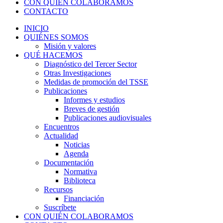
CON QUIÉN COLABORAMOS
CONTACTO
INICIO
QUIÉNES SOMOS
Misión y valores
QUÉ HACEMOS
Diagnóstico del Tercer Sector
Otras Investigaciones
Medidas de promoción del TSSE
Publicaciones
Informes y estudios
Breves de gestión
Publicaciones audiovisuales
Encuentros
Actualidad
Noticias
Agenda
Documentación
Normativa
Biblioteca
Recursos
Financiación
Suscríbete
CON QUIÉN COLABORAMOS