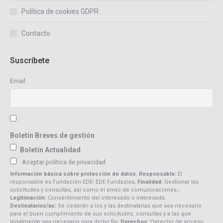
Política de cookies GDPR
Contacto
Suscríbete
Email
Boletín Breves de gestión
Boletín Actualidad
Aceptar política de privacidad
Información básica sobre protección de datos. Responsable:
El
responsable es Fundación EDE- EDE Fundazioa;
Finalidad:
Gestionar las
solicitudes y consultas, así como el envío de comunicaciones.;
Legitimación:
Consentimiento del interesado o interesada;
Destinatarios/as:
Se cederán a los y las destinatarias que sea necesario
para el buen cumplimiento de sus solicitudes, consultas y a las que
legalmente sea necesario para dicho fin;
Derechos:
Derecho de acceso,