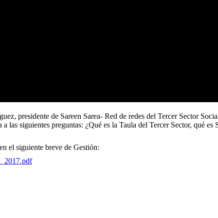
ez, presidente de Sareen Sarea- Red de redes del Tercer Sector Social d
a a las siguientes preguntas: ¿Qué es la Taula del Tercer Sector, qué e
en el siguiente breve de Gestión:
A_2017.pdf