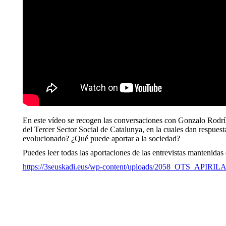
En este vídeo se recogen las conversaciones con Gonzalo Rodrígu
del Tercer Sector Social de Catalunya, en la cuales dan respuest
evolucionado? ¿Qué puede aportar a la sociedad?
Puedes leer todas las aportaciones de las entrevistas mantenidas 
https://3seuskadi.eus/wp-content/uploads/2058_OTS_APIRIL