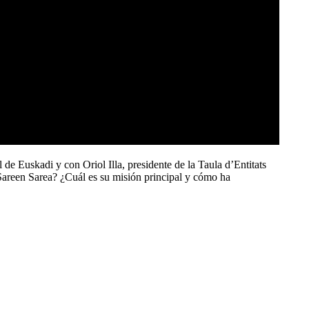
e Euskadi y con Oriol Illa, presidente de la Taula d’Entitats
s Sareen Sarea? ¿Cuál es su misión principal y cómo ha