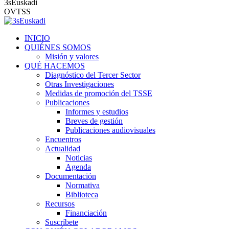
3sEuskadi
OVTSS
INICIO
QUIÉNES SOMOS
Misión y valores
QUÉ HACEMOS
Diagnóstico del Tercer Sector
Otras Investigaciones
Medidas de promoción del TSSE
Publicaciones
Informes y estudios
Breves de gestión
Publicaciones audiovisuales
Encuentros
Actualidad
Noticias
Agenda
Documentación
Normativa
Biblioteca
Recursos
Financiación
Suscríbete