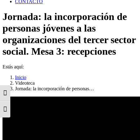
CONTACTO
Jornada: la incorporación de
personas jóvenes a las
organizaciones del tercer sector
social. Mesa 3: recepciones
Estás aquí:
Inicio
Videoteca
Jornada: la incorporación de personas…
Alternar alto contraste
Alternar tamaño de letra