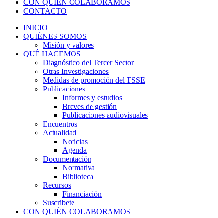
CON QUIÉN COLABORAMOS
CONTACTO
INICIO
QUIÉNES SOMOS
Misión y valores
QUÉ HACEMOS
Diagnóstico del Tercer Sector
Otras Investigaciones
Medidas de promoción del TSSE
Publicaciones
Informes y estudios
Breves de gestión
Publicaciones audiovisuales
Encuentros
Actualidad
Noticias
Agenda
Documentación
Normativa
Biblioteca
Recursos
Financiación
Suscríbete
CON QUIÉN COLABORAMOS