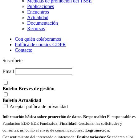
Medidas de promoción del TSSE
Publicaciones
Encuentros
Actualidad
Documentación
Recursos
Con quién colaboramos
Política de cookies GDPR
Contacto
Suscríbete
Email
Boletín Breves de gestión
Boletín Actualidad
Aceptar política de privacidad
Información básica sobre protección de datos. Responsable:
El responsable es
Fundación EDE- EDE Fundazioa;
Finalidad:
Gestionar las solicitudes y
consultas, así como el envío de comunicaciones.;
Legitimación:
Consentimiento del interesado o interesada;
Destinatarios/as:
Se cederán a los