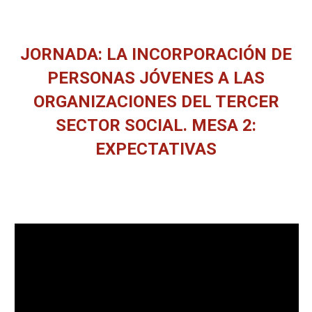
JORNADA: LA INCORPORACIÓN DE
PERSONAS JÓVENES A LAS
ORGANIZACIONES DEL TERCER
SECTOR SOCIAL. MESA 2:
EXPECTATIVAS
Estás aquí: