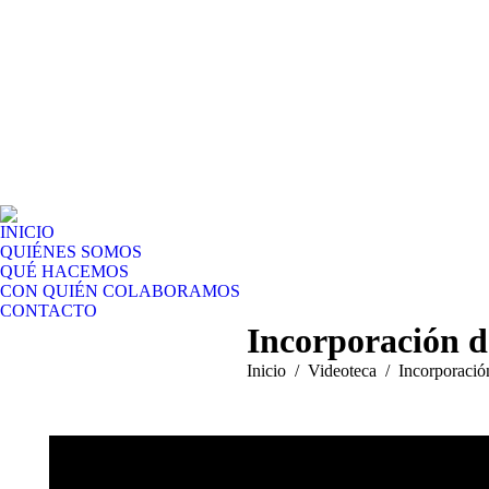
INICIO
QUIÉNES SOMOS
QUÉ HACEMOS
CON QUIÉN COLABORAMOS
CONTACTO
Incorporación d
Estás aquí:
Inicio
Videoteca
Incorporació