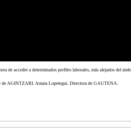
a de acceder a determinados perfiles laborales, más alejados del ámbit
nte de AGINTZARI. Amaia Lopetegui. Directora de GAUTENA.