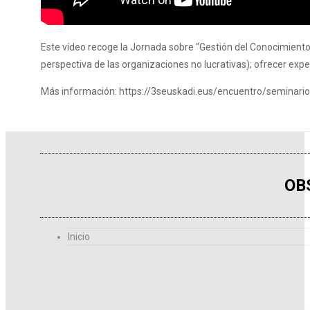
Este vídeo recoge la Jornada sobre “Gestión del Conocimiento 
perspectiva de las organizaciones no lucrativas); ofrecer expe
Más información: https://3seuskadi.eus/encuentro/seminari
OB
Inicio