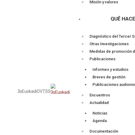
Misión y valores
QUÉ HAC
Diagnóstico del Tercer S
Otras Investigaciones
Medidas de promoción d
Publicaciones
Informes y estudios
Breves de gestión
Publicaciones audiovis
3sEuskadi
OVTSS
Encuentros
Actualidad
Noticias
Agenda
Documentación