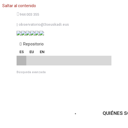
Saltar al contenido
944 003 355
|
observatorio@3seuskadi.eus
Repositorio
ES
EU
EN
Búsqueda avanzada
QUIÉNES 