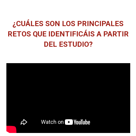
¿CUÁLES SON LOS PRINCIPALES
RETOS QUE IDENTIFICÁIS A PARTIR
DEL ESTUDIO?
Estás aquí: