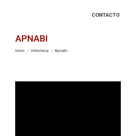
CONTACTO
APNABI
Estás aquí:
Inicio
Videoteca
Apnabi