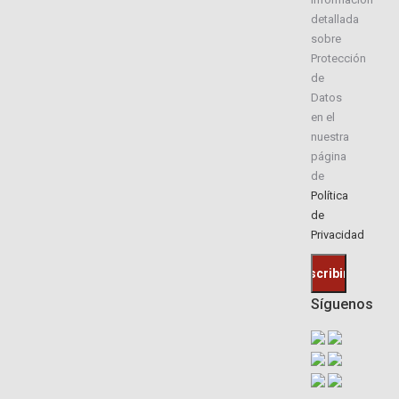
detallada
sobre
Protección
de
Datos
en el
nuestra
página
de
Política
de
Privacidad
Síguenos