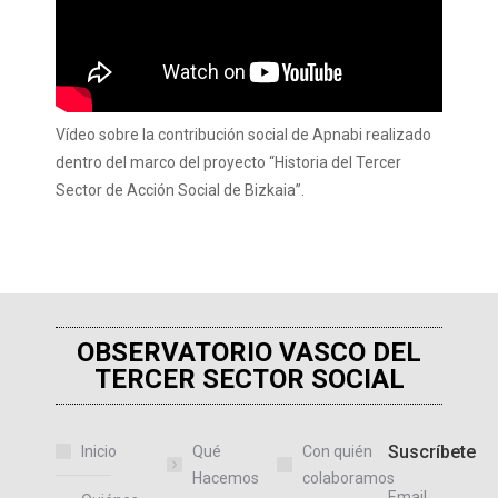
Vídeo sobre la contribución social de Apnabi realizado
dentro del marco del proyecto “Historia del Tercer
Sector de Acción Social de Bizkaia”.
OBSERVATORIO VASCO DEL
TERCER SECTOR SOCIAL
Suscríbete
Inicio
Qué
Con quién
Hacemos
colaboramos
Email