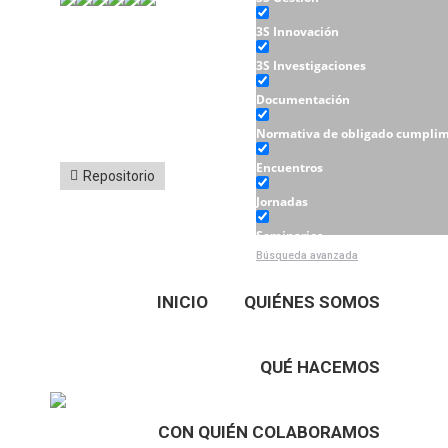
3S Innovación
3S Investigaciones
Documentación
Normativa de obligado cumplim
Encuentros
Repositorio
Jornadas
Seminarios
Búsqueda avanzada
Talleres
INICIO
QUIÉNES SOMOS
QUÉ HACEMOS
CON QUIÉN COLABORAMOS