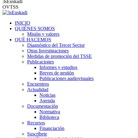
3sEuskadi
OVTSS
INICIO
QUIÉNES SOMOS
Misión y valores
QUÉ HACEMOS
Diagnóstico del Tercer Sector
Otras Investigaciones
Medidas de promoción del TSSE
Publicaciones
Informes y estudios
Breves de gestión
Publicaciones audiovisuales
Encuentros
Actualidad
Noticias
Agenda
Documentación
Normativa
Biblioteca
Recursos
Financiación
Suscríbete