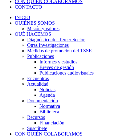
CON QUIÉN COLABORAMOS
CONTACTO
INICIO
QUIÉNES SOMOS
Misión y valores
QUÉ HACEMOS
Diagnóstico del Tercer Sector
Otras Investigaciones
Medidas de promoción del TSSE
Publicaciones
Informes y estudios
Breves de gestión
Publicaciones audiovisuales
Encuentros
Actualidad
Noticias
Agenda
Documentación
Normativa
Biblioteca
Recursos
Financiación
Suscríbete
CON QUIÉN COLABORAMOS