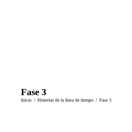
Fase 3
Estás aquí:
Inicio
Historias de la línea de tiempo
Fase 3