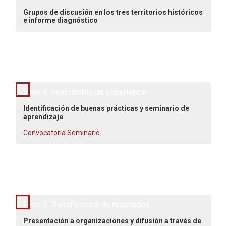
Grupos de discusión en los tres territorios históricos
e informe diagnóstico
Noviembre - Diciembre 2017
Fase 4: Intercambio de experiencia
Identificación de buenas prácticas y seminario de
aprendizaje
Convocatoria Seminario
Enero 2018
Fase 5: Transferencia de resultados
Presentación a organizaciones y difusión a través de